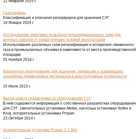
12 Февраля 2025 г.
Газгольдеры
Классификация и описание резервуаров для хранения СУГ
18 Января 2024 г.
Исследование зависимости выбора регазификационных схем для
крупных заводов от климатических условий эксплуатации
Использование различных схем регазификации и испарения сжиженного
газа в промышленных объемах в зависимости от места производственной
площадки
05 Ноября 2018 г.
Криогенное оборудование для хранения, перевозки и газификации:
специфика применяемых материалов и конструктивные особенности
15 Июля 2015 г.
Выход нового справочника по оборудованию СУГ
В нем содержится информация о собственных разработках оборудования
для СУГ: смесительных установках Metan, насосных установках Vortex и
Krug, испарительных установках Propan
23 Октября 2014 г.
Испарительная установка Propan 2-1-960