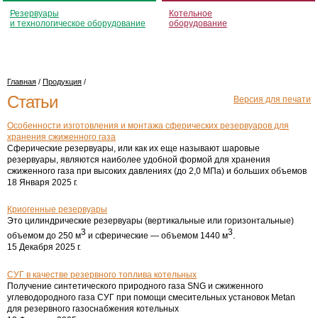
Резервуары
Котельное
и технологическое оборудование
оборудование
Главная
/
Продукция
/
Статьи
Версия для печати
Особенности изготовления и монтажа сферических резервуаров для
хранения сжиженного газа
Сферические резервуары, или как их еще называют шаровые
резервуары, являются наиболее удобной формой для хранения
сжиженного газа при высоких давлениях (до 2,0 МПа) и больших объемов
18 Января 2025 г.
Криогенные резервуары
Это цилиндрические резервуары (вертикальные или горизонтальные)
3
3
объемом до 250 м
и сферические ― объемом 1440 м
.
15 Декабря 2025 г.
СУГ в качестве резервного топлива котельных
Получение синтетического природного газа SNG и сжиженного
углеводородного газа СУГ при помощи смесительных установок Metan
для резервного газоснабжения котельных