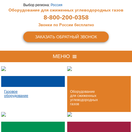
Выбор региона:
Россия
Оборудование для сжиженных
углеводородных газов
8-800-200-0358
Звонки по России бесплатно
ЗАКАЗАТЬ ОБРАТНЫЙ ЗВОНОК
МЕНЮ
Газовое
Оборудование
оборудование
для сжиженных
углеводородных
газов