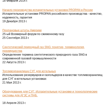
18 Февраля 2014 г.
Начало производства испарительных установок PROPAN в России
Испарительные установки PROPAN российского производства - качество,
надежность, гарантия
19 Декабря 2013 г.
Пропановые штаты Америки
25-ый Всемирный форум по сжиженному газу
25 Сентября 2013 г.
Синтетический природный газ SNG: понятие, терминология,
преимущества
Определение термина синтетического природного газа SNG в
современной газовой промышленности
22 Августа 2013 г.
Топливохранилища СУГ для котельных
Использование резервуаров и газгольдеров в качестве топливохранилищ
для СУГ в котельных установках
21 Мая 2013 г.
Оборудование для СУГ: Испарительные установки и технологические
системы для АГЗС и ПНБ.
18 Апреля 2013 г.