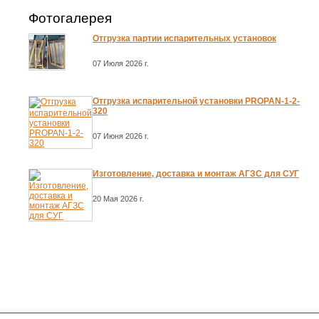
Фотогалерея
Отгрузка партии испарительных установок
07 Июля 2026 г.
Отгрузка испарительной установки PROPAN-1-2-
320
07 Июня 2026 г.
Изготовление, доставка и монтаж АГЗС для СУГ
20 Мая 2026 г.