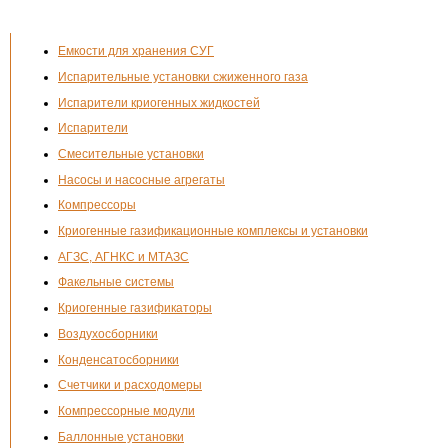
Емкости для хранения СУГ
Испарительные установки сжиженного газа
Испарители криогенных жидкостей
Испарители
Смесительные установки
Насосы и насосные агрегаты
Компрессоры
Криогенные газификационные комплексы и установки
АГЗС, АГНКС и МТАЗС
Факельные системы
Криогенные газификаторы
Воздухосборники
Конденсатосборники
Счетчики и расходомеры
Компрессорные модули
Баллонные установки