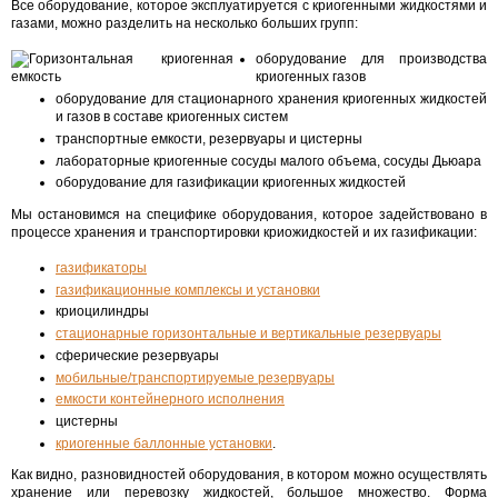
Все оборудование, которое эксплуатируется с криогенными жидкостями и
газами, можно разделить на несколько больших групп:
оборудование для производства
криогенных газов
оборудование для стационарного хранения криогенных жидкостей
и газов в составе криогенных систем
транспортные емкости, резервуары и цистерны
лабораторные криогенные сосуды малого объема, сосуды Дьюара
оборудование для газификации криогенных жидкостей
Мы остановимся на специфике оборудования, которое задействовано в
процессе хранения и транспортировки криожидкостей и их газификации:
газификаторы
газификационные комплексы и установки
криоцилиндры
стационарные горизонтальные и вертикальные резервуары
сферические резервуары
мобильные/транспортируемые резервуары
емкости контейнерного исполнения
цистерны
криогенные баллонные установки
.
Как видно, разновидностей оборудования, в котором можно осуществлять
хранение или перевозку жидкостей, большое множество. Форма