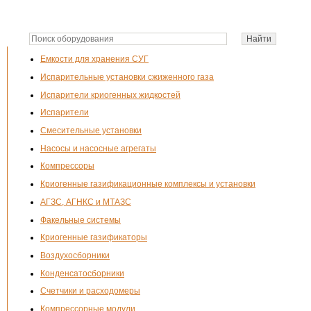
Емкости для хранения СУГ
Испарительные установки сжиженного газа
Испарители криогенных жидкостей
Испарители
Смесительные установки
Насосы и насосные агрегаты
Компрессоры
Криогенные газификационные комплексы и установки
АГЗС, АГНКС и МТАЗС
Факельные системы
Криогенные газификаторы
Воздухосборники
Конденсатосборники
Счетчики и расходомеры
Компрессорные модули