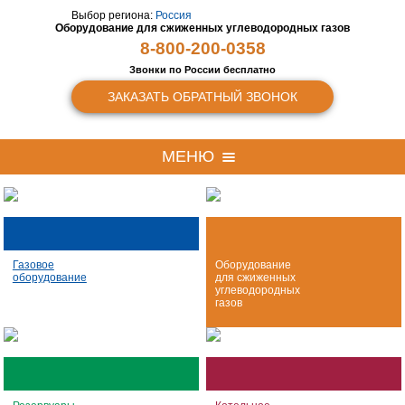
Выбор региона:
Россия
Оборудование для сжиженных
углеводородных газов
8-800-200-0358
Звонки по России бесплатно
ЗАКАЗАТЬ ОБРАТНЫЙ ЗВОНОК
МЕНЮ
Газовое
Оборудование
оборудование
для сжиженных
углеводородных
газов