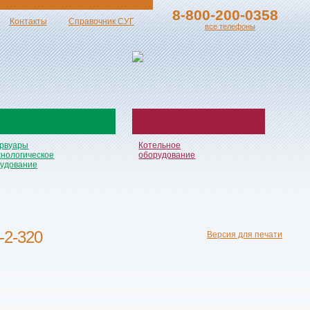
8-800-200-0358
Контакты
Справочник СУГ
все телефоны
рвуары
Котельное
хнологическое
оборудование
удование
-2-320
Версия для печати