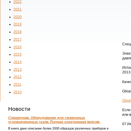
2022
2021
2020
2019
2018
2017
Спец
2016
Элек
2015
давл
2014
Испа
2013
2013
2012
Каче
2011
Обор
2010
Обор
Новости
Если
или 
Справочник. Оборудование для сжиженных
углеводородных газов. Полная электронная версия.
07 Ию
В книге дано описание более 2000 образцов различных приборов и