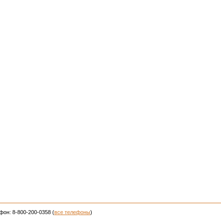
фон: 8-800-200-0358 (
все телефоны
)