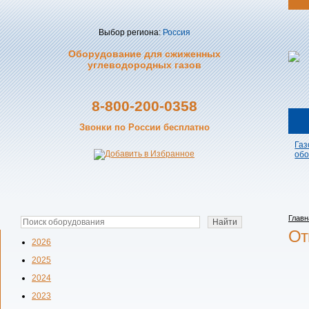
Выбор региона:
Россия
Оборудование для сжиженных
углеводородных газов
8-800-200-0358
Звонки по России бесплатно
Газ
обо
Главн
От
2026
2025
2024
2023