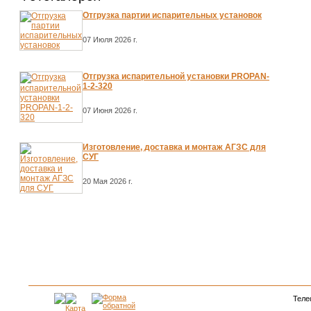
Отгрузка партии испарительных установок
07 Июля 2026 г.
Отгрузка испарительной установки PROPAN-
1-2-320
07 Июня 2026 г.
Изготовление, доставка и монтаж АГЗС для
СУГ
20 Мая 2026 г.
Теле