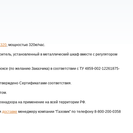
-320
, мощностью 320кг/час.
ритель, установленный в металлический шкаф вместе с регулятором
боксе (по желанию Заказчика) в соответствии с ТУ 4859-002-12261875-
дтверждено Сертификатами соответствия.
ртом.
ехнадзора на применение на всей территории РФ.
 и
доставке
менеджеру компании "Газовик" по телефону 8-800-200-0358