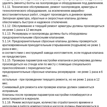
удалять (менять) болты на газопроводах и оборудовании под давлением.
5.1.11. Техническое обслуживание, ремонт газопроводов, арматуры и
технологического оборудования, за исключением аварийно-
восстановительных работ, следует производить в дневное время.
Запорная арматура, обратные и скоростные клапаны должны
обеспечивать быстрое и надежное отключение.
5.1.12. Обслуживание и текущий ремонт арматуры должны производиться
не реже 1 раза в 12 месяцев.
5.1.13. Резервуары и газопроводы должны быть оборудованы
предохранительными сбросными клапанами.
5.1.14. Предохранительные сбросные клапаны должны проверяться:
кратковременным принудительным открыванием (подрывом) не реже 1
раза в мес.;
в соответствии с инструкцией завода-изготовителя, если подрыв клапана
не предусмотрен.
5.1.15. Проверка параметров настройки клапанов и регулировка должны
производиться на стенде или по месту с помощью специального
приспособления с периодичностью:
предохранительные сбросные клапаны резервуаров - не реже 1 раза в 6
мес.;
остальные - при проведении текущего ремонта, но не реже 1 раза в 12
мес.
Снимаемый для ремонта или проверки клапан должен заменяться
исправным.
Клапаны после проверки параметров настройки пломбируются и
регистрируются в журнале.
5.1.16. Режим эксплуатации, количество отработанного времени и
неполадки в работе компрессоров и насосов должны фиксироваться в