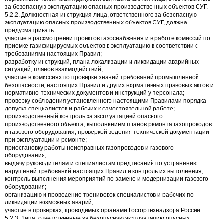
за безопасную эксплуатацию опасных производственных объектов СУГ.
5.2.2. Должностная инструкция лица, ответственного за безопасную
эксплуатацию опасных производственных объектов СУГ, должна
предусматривать:
участие в рассмотрении проектов газоснабжения и в работе комиссий по
приемке газифицируемых объектов в эксплуатацию в соответствии с
требованиями настоящих Правил;
разработку инструкций, плана локализации и ликвидации аварийных
ситуаций, планов взаимодействий;
участие в комиссиях по проверке знаний требований промышленной
безопасности, настоящих Правил и других нормативных правовых актов и
нормативно-технических документов и инструкций у персонала;
проверку соблюдения установленного настоящими Правилами порядка
допуска специалистов и рабочих к самостоятельной работе;
производственный контроль за эксплуатацией опасного
производственного объекта, выполнением планов ремонта газопроводов
и газового оборудования, проверкой ведения технической документации
при эксплуатации и ремонте;
приостановку работы неисправных газопроводов и газового
оборудования;
выдачу руководителям и специалистам предписаний по устранению
нарушений требований настоящих Правил и контроль их выполнения;
контроль выполнения мероприятий по замене и модернизации газового
оборудования;
организацию и проведение тренировок специалистов и рабочих по
ликвидации возможных аварий;
участие в проверках, проводимых органами Госгортехнадзора России.
5.2.3. Лица, ответственные за безопасную эксплуатацию опасных