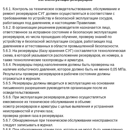
5.6.1. Контроль за техническое освидетельствование, обслуживание и
ремонт резервуаров СУГ должен осуществляться в соответствии с
требованиями по устройству и безопасной эксплуатации сосудов,
работающих под давлением, и настоящими Правилами.
5.6.2. В организации решением руководителя назначается лицо,
ответственное за исправное состояние и безопасную эксплуатацию
резервуаров, из числа прошедших обучение, проверку знаний по
устройству и безопасной эксплуатации сосудов, работающих под
давлением и аттестованных в области промышленной безопасности.
5.6.3. На резервуары (базу хранения СУГ) составляется технологическая
схема, в которой указываются расположение резервуаров, их номера, а
также технологические газопроводы и арматура.
5.6.4. Резервуары перед наполнением должны быть проверены на
наличие избыточного давления, которое должно быть не менее 0,05 МПа.
Результаты проверки резервуаров в рабочем состоянии должны
отражаться в журнале.
5.6.5. Резервуары должны вводиться в эксплуатацию на основании
письменного разрешения руководителя организации после их
освидетельствования.
5.6.6. При эксплуатации резервуаров должно осуществляться
ежесменное их техническое обслуживание в объеме:
осмотр резервуаров и арматуры с целью выявления и устранения
неисправностей и утечек газа;
проверка уровня газа в резервуарах.
5.6.7. Обнаруженные при техническом обслуживании неисправности
следует записывать в журнал.
5.6.8. При обнаружении утечек газа, которые не могут быть немедленно