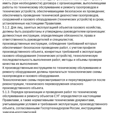
иметь (при необходимости) договора с организациями, выполняющими
работы по техническому обслуживанию и ремонту газопроводов и
технических устройств, обеспечивающими безопасное их проведение;
обеспечивать проведение технической диагностики газопроводов,
сооружений и газового оборудования (технических устройств) в сроки,
установленные настоящими Правилами.
5.1.2. Для лиц, занятых эксплуатацией объектов газового хозяйства,
должны быть разработаны и утверждены руководителем организации:
должностные инструкции, определяющие обязанности, права и
ответственность руководителей и специалистов;
производственные инструкции, соблюдение требований которых
обеспечивает безопасное проведение работ, с учетом профиля
производственного объекта, конкретных требований к эксплуатации
газового оборудования (технических устройств), технологическую
последовательность выполнения работ, методы и объемы проверки
качества их выполнения.
К производственным инструкциям по техническому обслуживанию и
ремонту оборудования должны прилагаться технологические схемы
газопроводов и газового оборудования.
Технологические схемы пересматриваются и переутверждаются после
реконструкции, технического перевооружения опасного
производственного объекта.
5.1.3. Порядок организации и проведения работ по техническому
обслуживанию и ремонту объектов СУГ определяются настоящими
Правилами, а также нормативными техническими документами,
учитывающими условия и требования эксплуатации, производственного
объекта, согласованными Госгортехнадзором России, инструкциями
заводов-изготовителей.