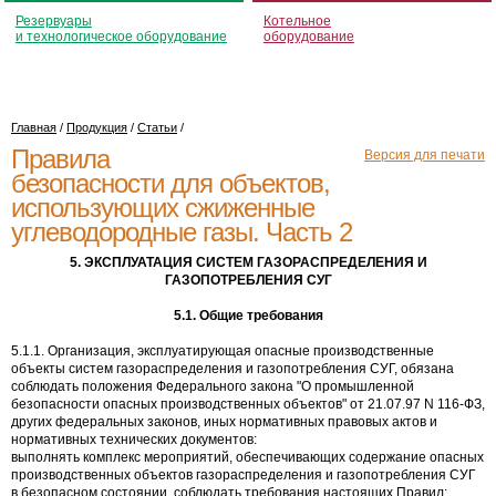
Резервуары
Котельное
и технологическое оборудование
оборудование
Главная
/
Продукция
/
Статьи
/
Правила
Версия для печати
безопасности для объектов,
использующих сжиженные
углеводородные газы. Часть 2
5. ЭКСПЛУАТАЦИЯ СИСТЕМ ГАЗОРАСПРЕДЕЛЕНИЯ И
ГАЗОПОТРЕБЛЕНИЯ СУГ
5.1. Общие требования
5.1.1. Организация, эксплуатирующая опасные производственные
объекты систем газораспределения и газопотребления СУГ, обязана
соблюдать положения Федерального закона "О промышленной
безопасности опасных производственных объектов" от 21.07.97 N 116-ФЗ,
других федеральных законов, иных нормативных правовых актов и
нормативных технических документов:
выполнять комплекс мероприятий, обеспечивающих содержание опасных
производственных объектов газораспределения и газопотребления СУГ
в безопасном состоянии, соблюдать требования настоящих Правил;