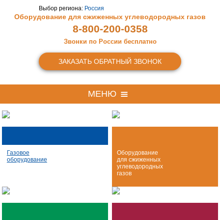
Выбор региона:
Россия
Оборудование для сжиженных
углеводородных газов
8-800-200-0358
Звонки по России бесплатно
ЗАКАЗАТЬ ОБРАТНЫЙ ЗВОНОК
МЕНЮ
Газовое
Оборудование
оборудование
для сжиженных
углеводородных
газов