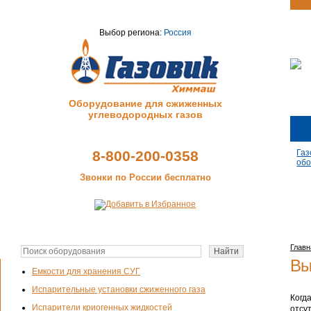
Выбор региона:
Россия
Оборудование для сжиженных
углеводородных газов
8-800-200-0358
Газ
обо
Звонки по России бесплатно
Главн
Вы
Емкости для хранения СУГ
Испарительные установки сжиженного газа
Когд
Испарители криогенных жидкостей
отсу