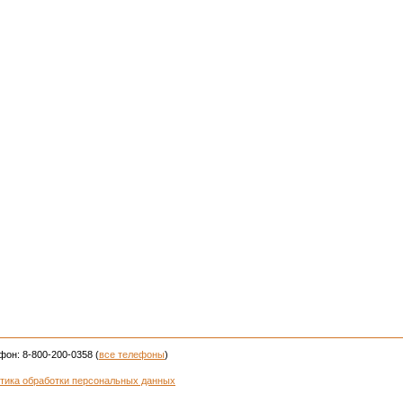
фон: 8-800-200-0358 (
все телефоны
)
тика обработки персональных данных