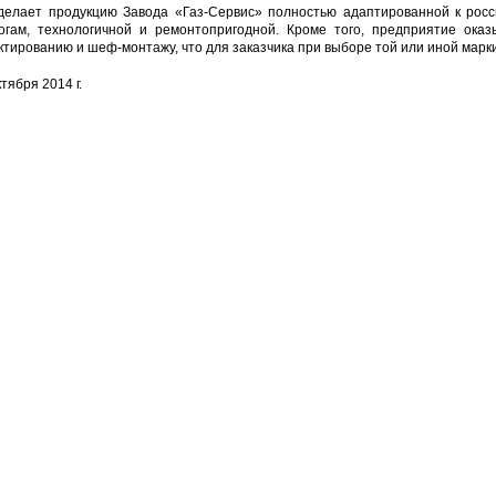
делает продукцию Завода «Газ-Сервис» полностью адаптированной к рос
огам, технологичной и ремонтопригодной. Кроме того, предприятие оказ
ктированию и шеф-монтажу, что для заказчика при выборе той или иной мар
тября 2014 г.