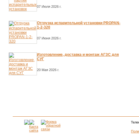
07 Июля 2026 г.
Отгрузка испарительной установки PROPAN-
1-2-320
07 Июня 2026 г.
Изготовление, доставка и монтаж АГЗС для
СУГ
20 Мая 2026 г.
Теле
Поли