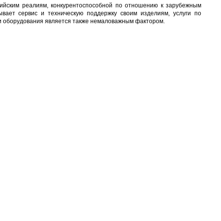
сийским реалиям, конкурентоспособной по отношению к зарубежным
ывает сервис и техническую поддержку своим изделиям, услуги по
ки оборудования является также немаловажным фактором.