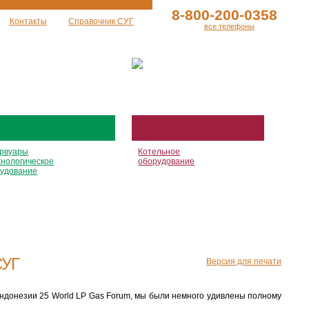
8-800-200-0358
Контакты
Справочник СУГ
все телефоны
рвуары
Котельное
хнологическое
оборудование
удование
СУГ
Версия для печати
 Индонезии 25 World LP Gas Forum, мы были немного удивлены полному