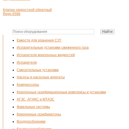
Клапан скоростной обратный
Rego 6586
Емкости для хранения СУГ
Испарительные установки сжиженного газа
Испарители криогенных жидкостей
Испарители
Смесительные установки
Насосы и насосные агрегаты
Компрессоры
Криогенные газификационные комплексы и установки
АГЗС, АГНКС и МТАЗС
Факельные системы
Криогенные газификаторы
Воздухосборники