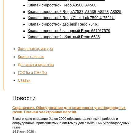
Клапан скоростной Rego A3500, А4500
Клапан скоростной Rego A7537, A7539, A8523, A8525
Клапан скоростной Rego Chek-Lok 7590U/ 7591U
Клапан скоростной двойной Rego 7646
Клапан скоростной запорный Rego 6579/ 7579
Клапан скоростной обратный Rego 6586
Запорная арматура
Краны газовые
Доставка и гарантия
ГОСТы и СНиПы
Статьи
Новости
Справочник. Оборудование для сжиженных углеводородных
газов. Полная электронная версия.
В книге дано описание более 2000 образцов различных приборов и
оборудования, применяемых в системах для сжиженных углеводородных
газов...
14 Июля 2026 г.