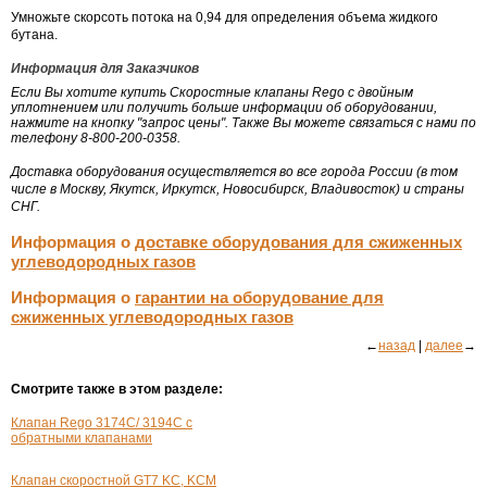
Умножьте скорсоть потока на 0,94 для определения объема жидкого
бутана.
Информация для Заказчиков
Если Вы хотите купить Скоростные клапаны Rego с двойным
уплотнением или получить больше информации об оборудовании,
нажмите на кнопку "запрос цены". Также Вы можете связаться с нами по
телефону 8-800-200-0358.
Доставка оборудования осуществляется во все города России (в том
числе в Москву, Якутск, Иркутск, Новосибирск, Владивосток) и страны
СНГ.
Информация о
доставке оборудования для сжиженных
углеводородных газов
Информация о
гарантии на оборудование для
сжиженных углеводородных газов
←
назад
|
далее
→
Смотрите также в этом разделе:
Клапан Rego 3174С/ 3194С с
обратными клапанами
Клапан скоростной GT7 KC, KCM