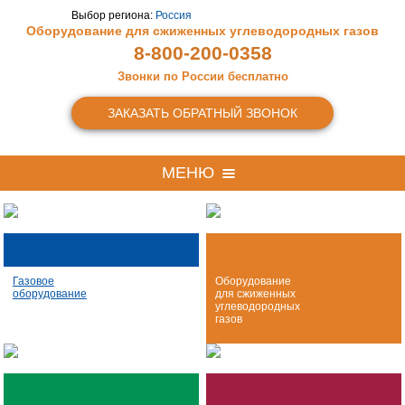
Выбор региона:
Россия
Оборудование для сжиженных
углеводородных газов
8-800-200-0358
Звонки по России бесплатно
ЗАКАЗАТЬ ОБРАТНЫЙ ЗВОНОК
МЕНЮ
Газовое
Оборудование
оборудование
для сжиженных
углеводородных
газов