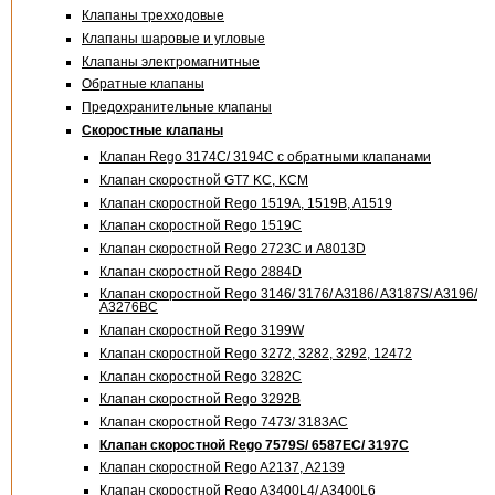
Клапаны трехходовые
Клапаны шаровые и угловые
Клапаны электромагнитные
Обратные клапаны
Предохранительные клапаны
Скоростные клапаны
Клапан Rego 3174С/ 3194С с обратными клапанами
Клапан скоростной GT7 KC, KCM
Клапан скоростной Rego 1519A, 1519B, A1519
Клапан скоростной Rego 1519C
Клапан скоростной Rego 2723C и А8013D
Клапан скоростной Rego 2884D
Клапан скоростной Rego 3146/ 3176/ A3186/ A3187S/ A3196/
A3276BC
Клапан скоростной Rego 3199W
Клапан скоростной Rego 3272, 3282, 3292, 12472
Клапан скоростной Rego 3282C
Клапан скоростной Rego 3292B
Клапан скоростной Rego 7473/ 3183AC
Клапан скоростной Rego 7579S/ 6587EC/ 3197C
Клапан скоростной Rego A2137, A2139
Клапан скоростной Rego A3400L4/ A3400L6