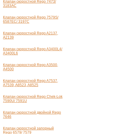
Клапан скоростной Rego 7473/
3183AC
Клапан скоростной Rego 7579S/
6587EC/ 3197C
Клапан скоростной Rego A2137,
A2139
Клапан скоростной Rego A3400L4/
A3400L6
Клапан скоростной Rego A3500,
А4500
Клапан скоростной Rego A7537,
A7539, A8523, A8525
Клапан скоростной Rego Chek-Lok
7590U/ 7591U
Клапан скоростной двойной Rego
7646
Клапан скоростной запорный
Rego 6579/ 7579