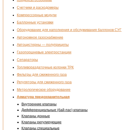
Конденсатосборники
Счетчики и расходомеры
Компрессорные модули
Баллонные установки
Оборудование для наполнения и обслуживания баллонов СУГ
Автономное газоснабжение
Автоцистерны — полуприцепы
Газопоршневые электростанции
Сепараторы
Топливораздаточные колонки ТРК
Фильтры для сжиженного газа
Регуляторы для сжиженного газа
Метрологическое оборудование
Арматура предохранительная
Внутренние клапаны
Дифференциальные (бай-пас) клапаны
Клапаны донные
Клапаны регулирующие
Клапаны специальные