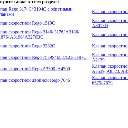
трите также в этом разделе:
пан Rego 3174С/ 3194С с обратными
Клапан скоростн
панами
Клапан скоростно
пан скоростной Rego 1519C
А8013D
пан скоростной Rego 3146/ 3176/ A3186/
Клапан скоростн
87S/ A3196/ A3276BC
пан скоростной Rego 3282C
Клапан скоростно
Клапан скоростно
пан скоростной Rego 7579S/ 6587EC/ 3197C
A2139
Клапан скоростно
пан скоростной Rego A3500, А4500
A7539, A8523, A8
Клапан скоростно
пан скоростной двойной Rego 7646
6579/ 7579