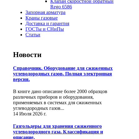
Клапан скоростной обратный
Rego 6586
Запорная арматура
Краны газовые
Доставка и гарантия
ГОСТы и СНиПы
Статьи
Новости
Справочник. Оборудование для сжиженных
углеводородных газов. Полная электронная
версия.
В книге дано описание более 2000 образцов
различных приборов и оборудования,
применяемых в системах для сжиженных
углеводородных газов...
14 Июля 2026 г.
Газгольдеры для хранения сжиженного
углеводородного газа. Классификация и
описание.