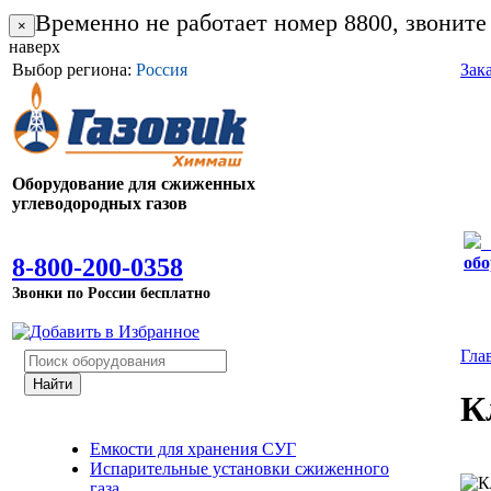
Временно не работает номер 8800, звоните
×
наверх
Выбор региона:
Россия
Зак
Оборудование для сжиженных
углеводородных газов
8-800-200-0358
обо
Звонки по России бесплатно
Гла
К
Емкости для хранения СУГ
Испарительные установки сжиженного
газа