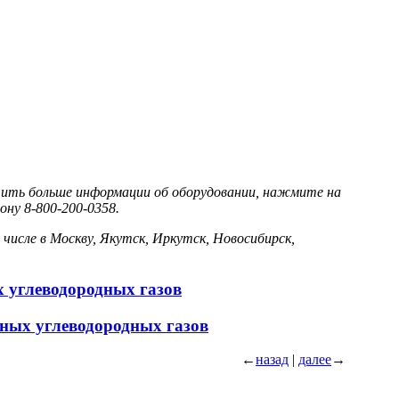
чить больше информации об оборудовании, нажмите на
ону 8-800-200-0358.
 числе в Москву, Якутск, Иркутск, Новосибирск,
 углеводородных газов
нных углеводородных газов
←
назад
|
далее
→