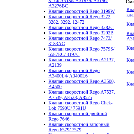
3176/ A3186/ A3187S/ A3196/
Смо
A3276BC
Кла
Клапан скоростной Rego 3199W
кла
Клапан скоростной Rego 3272,
3282, 3292, 12472
Кла
Клапан скоростной Rego 3282C
Клапан скоростной Rego 3292B
Кла
Клапан скоростной Rego 7473/
A31
3183AC
Кла
Клапан скоростной Rego 7579S/
6587EC/ 3197C
Клапан скоростной Rego A2137,
Кла
A2139
Клапан скоростной Rego
Кла
A3400L4/ A3400L6
Клапан скоростной Rego A3500,
Кла
А4500
Клапан скоростной Rego A7537,
A7539, A8523, A8525
Клапан скоростной Rego Chek-
Lok 7590U/ 7591U
Клапан скоростной двойной
Rego 7646
Клапан скоростной запорный
Rego 6579/ 7579