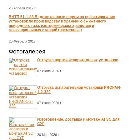
26 Апреля 2017 г.
ВНТП 51-1-88 Ведомственные нормы на проектирование
установок по производству и хранению сжиженного
природного газа, изотермических хранилищ и
газозаправочных станций (временные)
20 Февраля 2017 г.
Фотогалерея
Отгрузка партии испарительных установок
07 Июля 2026 г.
Отгрузка испарительной установки PROPAN-
1-2-320
07 Июня 2026 г.
Изготовление, доставка и монтаж АГЗС для
СУГ
20 Мая 2026 г.