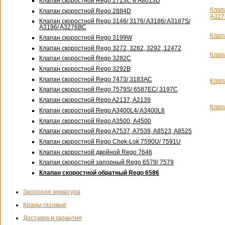
Клапан скоростной Rego 2723C и А8013D
Клап
Клапан скоростной Rego 2884D
A32
Клапан скоростной Rego 3146/ 3176/ A3186/ A3187S/
A3196/ A3276BC
Клап
Клапан скоростной Rego 3199W
Клапан скоростной Rego 3272, 3282, 3292, 12472
Клап
Клапан скоростной Rego 3282C
Клапан скоростной Rego 3292B
Клапан скоростной Rego 7473/ 3183AC
Клап
Клапан скоростной Rego 7579S/ 6587EC/ 3197C
Клапан скоростной Rego A2137, A2139
Клап
Клапан скоростной Rego A3400L4/ A3400L6
Клапан скоростной Rego A3500, А4500
Клапан скоростной Rego A7537, A7539, A8523, A8525
Клапан скоростной Rego Chek-Lok 7590U/ 7591U
Клапан скоростной двойной Rego 7646
Клапан скоростной запорный Rego 6579/ 7579
Клапан скоростной обратный Rego 6586
Запорная арматура
Краны газовые
Доставка и гарантия