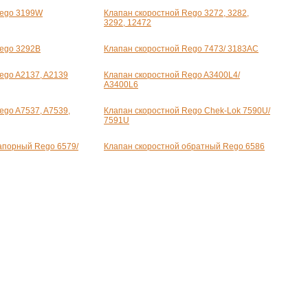
Rego 3199W
Клапан скоростной Rego 3272, 3282,
3292, 12472
Rego 3292B
Клапан скоростной Rego 7473/ 3183AC
ego A2137, A2139
Клапан скоростной Rego A3400L4/
A3400L6
ego A7537, A7539,
Клапан скоростной Rego Chek-Lok 7590U/
7591U
апорный Rego 6579/
Клапан скоростной обратный Rego 6586