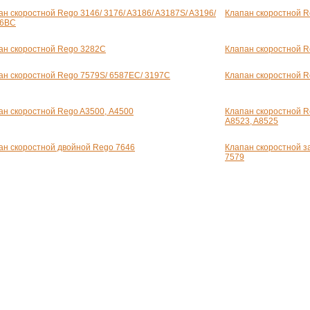
ан скоростной Rego 3146/ 3176/ A3186/ A3187S/ A3196/
Клапан скоростной 
76BC
ан скоростной Rego 3282C
Клапан скоростной 
ан скоростной Rego 7579S/ 6587EC/ 3197C
Клапан скоростной R
ан скоростной Rego A3500, А4500
Клапан скоростной R
A8523, A8525
ан скоростной двойной Rego 7646
Клапан скоростной з
7579