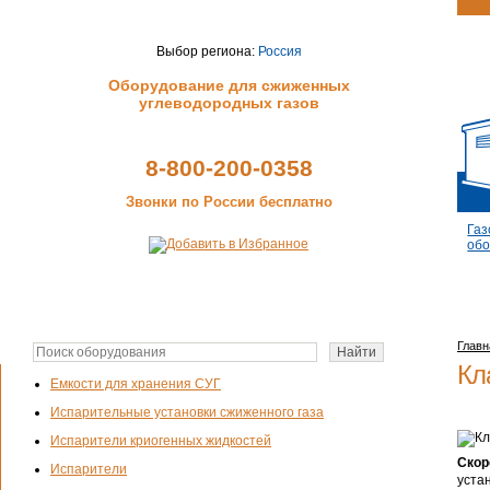
Выбор региона:
Россия
Оборудование для сжиженных
углеводородных газов
8-800-200-0358
Звонки по России бесплатно
Газ
обо
Главн
Кл
Емкости для хранения СУГ
Испарительные установки сжиженного газа
Испарители криогенных жидкостей
Скор
Испарители
уста