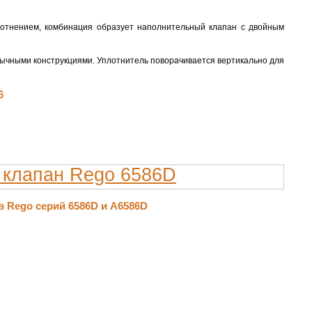
отнением, комбинация образует наполнительный клапан с двойным
бычными конструкциями. Уплотнитель поворачивается вертикально для
6
 Rego серий 6586D и А6586D