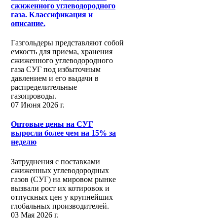
сжиженного углеводородного
газа. Классификация и
описание.
Газгольдеры представляют собой
емкость для приема, хранения
сжиженного углеводородного
газа СУГ под избыточным
давлением и его выдачи в
распределительные
газопроводы.
07 Июня 2026 г.
Оптовые цены на СУГ
выросли более чем на 15% за
неделю
Затруднения с поставками
сжиженных углеводородных
газов (СУГ) на мировом рынке
вызвали рост их котировок и
отпускных цен у крупнейших
глобальных производителей.
03 Мая 2026 г.