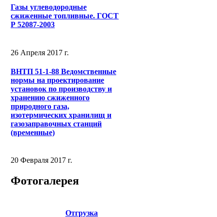
Газы углеводородные
сжиженные топливные. ГОСТ
Р 52087-2003
26 Апреля 2017 г.
ВНТП 51-1-88 Ведомственные
нормы на проектирование
установок по производству и
хранению сжиженного
природного газа,
изотермических хранилищ и
газозаправочных станций
(временные)
20 Февраля 2017 г.
Фотогалерея
Отгрузка