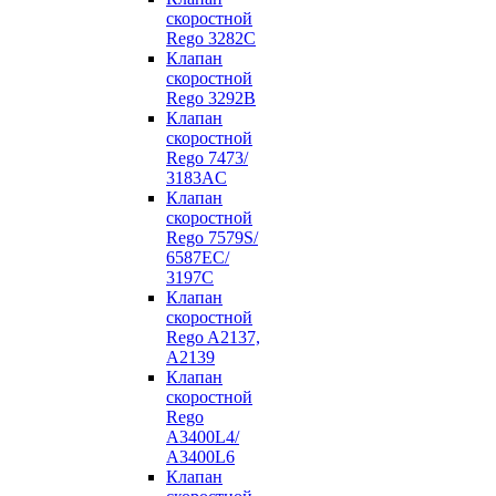
скоростной
Rego 3282C
Клапан
скоростной
Rego 3292B
Клапан
скоростной
Rego 7473/
3183AC
Клапан
скоростной
Rego 7579S/
6587EC/
3197C
Клапан
скоростной
Rego A2137,
A2139
Клапан
скоростной
Rego
A3400L4/
A3400L6
Клапан