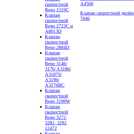
А4500
скоростной
Rego 1519C
Клапан скоростной двойн
Клапан
7646
скоростной
Rego 2723C и
А8013D
Клапан
скоростной
Rego 2884D
Клапан
скоростной
Rego 3146/
3176/ A3186/
A3187S/
A3196/
A3276BC
Клапан
скоростной
Rego 3199W
Клапан
скоростной
Rego 3272,
3282, 3292,
12472
Клапан