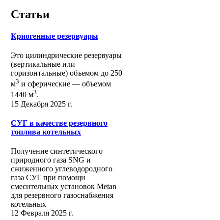
Статьи
Криогенные резервуары
Это цилиндрические резервуары
(вертикальные или
горизонтальные) объемом до 250
3
м
и сферические ― объемом
3
1440 м
.
15 Декабря 2025 г.
СУГ в качестве резервного
топлива котельных
Получение синтетического
природного газа SNG и
сжиженного углеводородного
газа СУГ при помощи
смесительных установок Metan
для резервного газоснабжения
котельных
12 Февраля 2025 г.