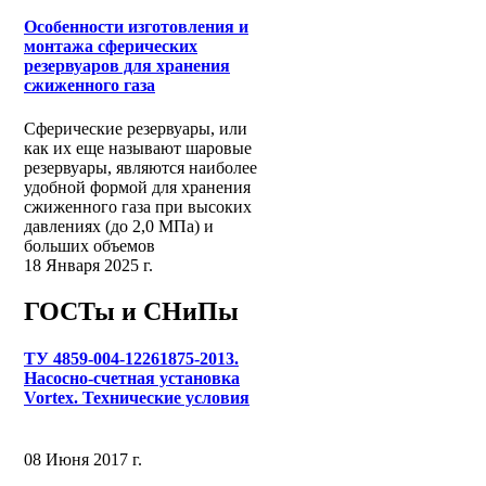
Особенности изготовления и
монтажа сферических
резервуаров для хранения
сжиженного газа
Сферические резервуары, или
как их еще называют шаровые
резервуары, являются наиболее
удобной формой для хранения
сжиженного газа при высоких
давлениях (до 2,0 МПа) и
больших объемов
18 Января 2025 г.
ГОСТы и СНиПы
ТУ 4859-004-12261875-2013.
Насосно-счетная установка
Vortex. Технические условия
08 Июня 2017 г.