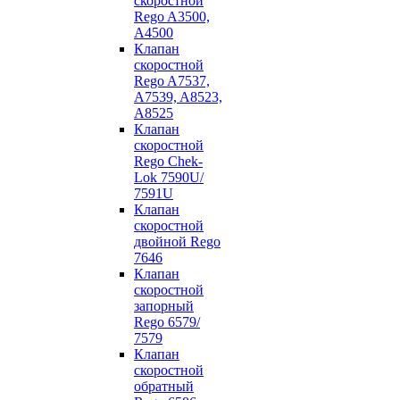
скоростной
Rego A3500,
А4500
Клапан
скоростной
Rego A7537,
A7539, A8523,
A8525
Клапан
скоростной
Rego Chek-
Lok 7590U/
7591U
Клапан
скоростной
двойной Rego
7646
Клапан
скоростной
запорный
Rego 6579/
7579
Клапан
скоростной
обратный