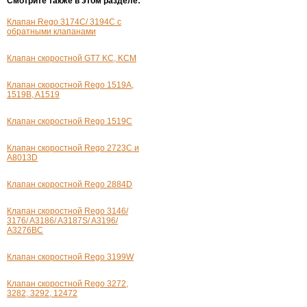
Смотрите также в этом разделе:
Клапан Rego 3174С/ 3194С с
обратными клапанами
Клапан скоростной GT7 KC, KCM
Клапан скоростной Rego 1519A,
1519B, A1519
Клапан скоростной Rego 1519C
Клапан скоростной Rego 2723C и
А8013D
Клапан скоростной Rego 2884D
Клапан скоростной Rego 3146/
3176/ A3186/ A3187S/ A3196/
A3276BC
Клапан скоростной Rego 3199W
Клапан скоростной Rego 3272,
3282, 3292, 12472