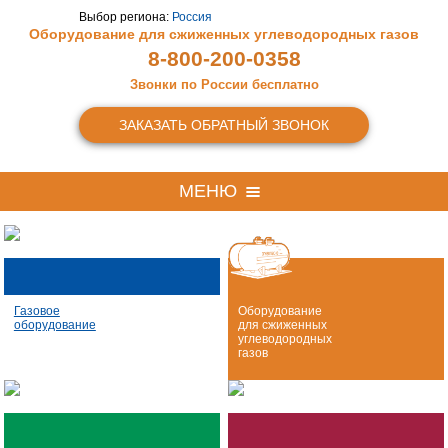
Выбор региона:
Россия
Оборудование для сжиженных
углеводородных газов
8-800-200-0358
Звонки по России бесплатно
ЗАКАЗАТЬ ОБРАТНЫЙ ЗВОНОК
МЕНЮ
Газовое
Оборудование
оборудование
для сжиженных
углеводородных
газов