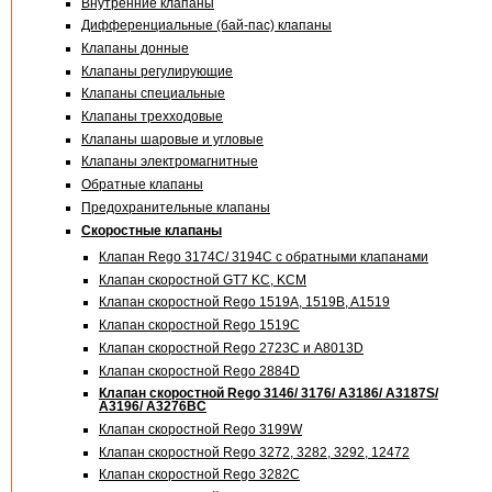
Внутренние клапаны
Дифференциальные (бай-пас) клапаны
Клапаны донные
Клапаны регулирующие
Клапаны специальные
Клапаны трехходовые
Клапаны шаровые и угловые
Клапаны электромагнитные
Обратные клапаны
Предохранительные клапаны
Скоростные клапаны
Клапан Rego 3174С/ 3194С с обратными клапанами
Клапан скоростной GT7 KC, KCM
Клапан скоростной Rego 1519A, 1519B, A1519
Клапан скоростной Rego 1519C
Клапан скоростной Rego 2723C и А8013D
Клапан скоростной Rego 2884D
Клапан скоростной Rego 3146/ 3176/ A3186/ A3187S/
A3196/ A3276BC
Клапан скоростной Rego 3199W
Клапан скоростной Rego 3272, 3282, 3292, 12472
Клапан скоростной Rego 3282C