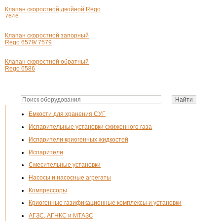
Клапан скоростной двойной Rego
7646
Клапан скоростной запорный
Rego 6579/ 7579
Клапан скоростной обратный
Rego 6586
Емкости для хранения СУГ
Испарительные установки сжиженного газа
Испарители криогенных жидкостей
Испарители
Смесительные установки
Насосы и насосные агрегаты
Компрессоры
Криогенные газификационные комплексы и установки
АГЗС, АГНКС и МТАЗС