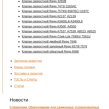
Клапан скоростной Rego 3292B
Клапан скоростной Rego 7473/ 3183AC
Клапан скоростной Rego 7579S/ 6587EC/ 3197C
Клапан скоростной Rego A2137, A2139
Клапан скоростной Rego A3400L4/ A3400L6
Клапан скоростной Rego A3500, А4500
Клапан скоростной Rego A7537, A7539, A8523, A8525
Клапан скоростной Rego Chek-Lok 7590U/ 7591U
Клапан скоростной двойной Rego 7646
Клапан скоростной запорный Rego 6579/ 7579
Клапан скоростной обратный Rego 6586
Запорная арматура
Краны газовые
Доставка и гарантия
ГОСТы и СНиПы
Статьи
Новости
Справочник. Оборудование для сжиженных углеводородных