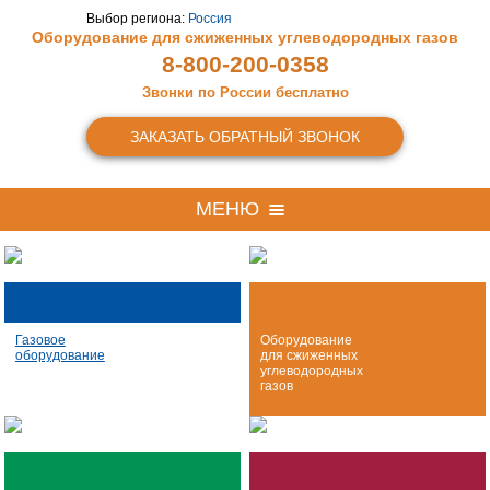
Выбор региона:
Россия
Оборудование для сжиженных
углеводородных газов
8-800-200-0358
Звонки по России бесплатно
ЗАКАЗАТЬ ОБРАТНЫЙ ЗВОНОК
МЕНЮ
Газовое
Оборудование
оборудование
для сжиженных
углеводородных
газов