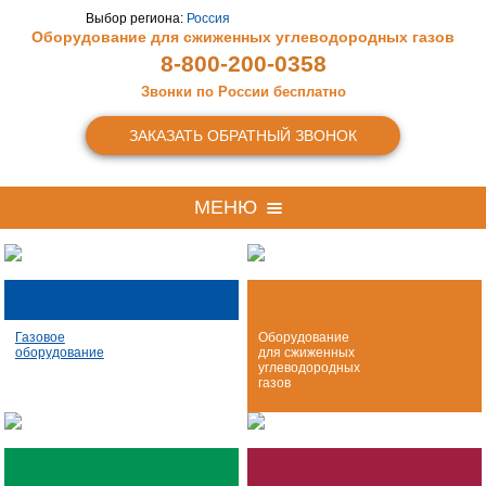
Выбор региона:
Россия
Оборудование для сжиженных
углеводородных газов
8-800-200-0358
Звонки по России бесплатно
ЗАКАЗАТЬ ОБРАТНЫЙ ЗВОНОК
МЕНЮ
Газовое
Оборудование
оборудование
для сжиженных
углеводородных
газов