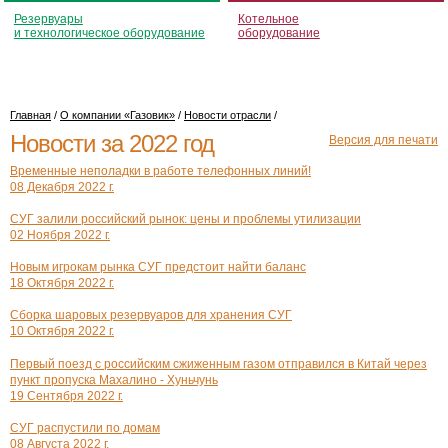
Резервуары
Котельное
и технологическое оборудование
оборудование
Главная
/
О компании «Газовик»
/
Новости отрасли
/
Новости за 2022 год
Версия для печати
Временные неполадки в работе телефонных линий!
08 Декабря 2022 г.
СУГ залили российский рынок: цены и проблемы утилизации
02 Ноября 2022 г.
Новым игрокам рынка СУГ предстоит найти баланс
18 Октября 2022 г.
Сборка шаровых резервуаров для хранения СУГ
10 Октября 2022 г.
Первый поезд с российским сжиженным газом отправился в Китай через
пункт пропуска Махалино - Хуньчунь
19 Сентября 2022 г.
СУГ распустили по домам
08 Августа 2022 г.