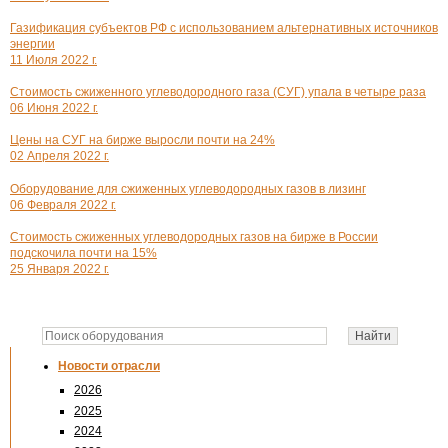
Газификация субъектов РФ с использованием альтернативных источников
энергии
11 Июля 2022 г.
Стоимость сжиженного углеводородного газа (СУГ) упала в четыре раза
06 Июня 2022 г.
Цены на СУГ на бирже выросли почти на 24%
02 Апреля 2022 г.
Оборудование для сжиженных углеводородных газов в лизинг
06 Февраля 2022 г.
Стоимость сжиженных углеводородных газов на бирже в России
подскочила почти на 15%
25 Января 2022 г.
Новости отрасли
2026
2025
2024