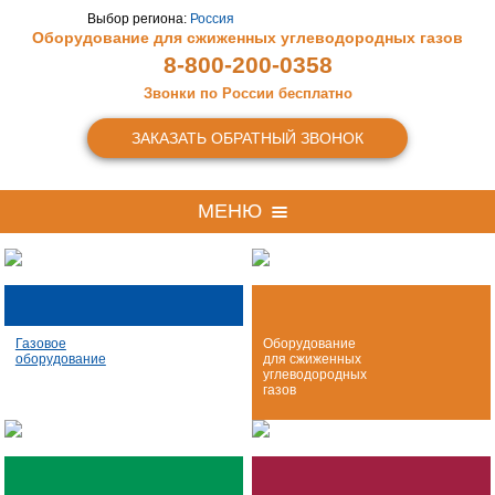
Выбор региона:
Россия
Оборудование для сжиженных
углеводородных газов
8-800-200-0358
Звонки по России бесплатно
ЗАКАЗАТЬ ОБРАТНЫЙ ЗВОНОК
МЕНЮ
Газовое
Оборудование
оборудование
для сжиженных
углеводородных
газов