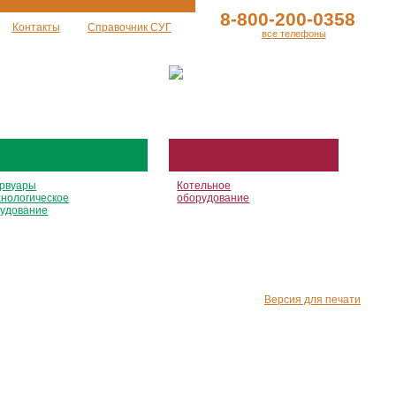
8-800-200-0358
Контакты
Справочник СУГ
все телефоны
рвуары
Котельное
хнологическое
оборудование
удование
Версия для печати