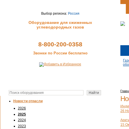
Выбор региона:
Россия
Оборудование для сжиженных
углеводородных газов
8-800-200-0358
Звонки по России бесплатно
Газ
обо
Главн
Но
Новости отрасли
Инди
2026
26 Но
2025
Аркт
2024
15 Ок
2023