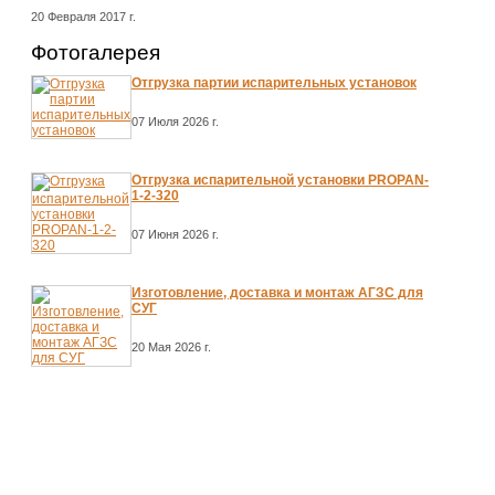
20 Февраля 2017 г.
Фотогалерея
Отгрузка партии испарительных установок
07 Июля 2026 г.
Отгрузка испарительной установки PROPAN-
1-2-320
07 Июня 2026 г.
Изготовление, доставка и монтаж АГЗС для
СУГ
20 Мая 2026 г.