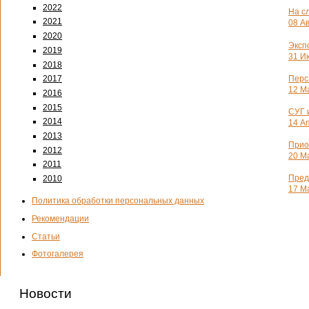
2022
На с
2021
08 Ав
2020
Эксп
2019
31 Ию
2018
Перс
2017
12 Ма
2016
2015
СУГ 
2014
14 Ап
2013
Прио
2012
20 Ма
2011
Пред
2010
17 Ма
Политика обработки персональных данных
Рекомендации
Статьи
Фотогалерея
Новости