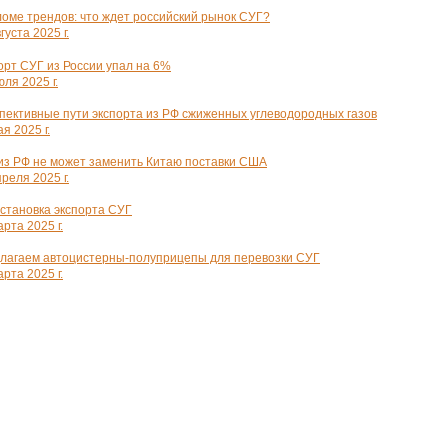
ломе трендов: что ждет российский рынок СУГ?
густа 2025 г.
орт СУГ из России упал на 6%
ля 2025 г.
пективные пути экспорта из РФ сжиженных углеводородных газов
я 2025 г.
из РФ не может заменить Китаю поставки США
реля 2025 г.
становка экспорта СУГ
рта 2025 г.
лагаем автоцистерны-полуприцепы для перевозки СУГ
рта 2025 г.