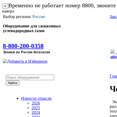
Временно не работает номер 8800, звоните
×
наверх
Выбор региона:
Россия
Зак
Оборудование для сжиженных
углеводородных газов
8-800-200-0358
Звонки по России бесплатно
обо
Гла
Ч
Новости отрасли
Экс
2026
рас
2025
тех
2024
уче