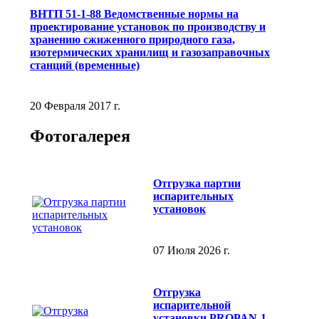
ВНТП 51-1-88 Ведомственные нормы на
проектирование установок по производству и
хранению сжиженного природного газа,
изотермических хранилищ и газозаправочных
станций (временные)
20 Февраля 2017 г.
Фотогалерея
Отгрузка партии
испарительных
установок
07 Июля 2026 г.
Отгрузка
испарительной
установки PROPAN-1-