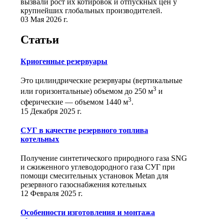
вызвали рост их котировок и отпускных цен у
крупнейших глобальных производителей.
03 Мая 2026 г.
Статьи
Криогенные резервуары
Это цилиндрические резервуары (вертикальные
3
или горизонтальные) объемом до 250 м
и
3
сферические ― объемом 1440 м
.
15 Декабря 2025 г.
СУГ в качестве резервного топлива
котельных
Получение синтетического природного газа SNG
и сжиженного углеводородного газа СУГ при
помощи смесительных установок Metan для
резервного газоснабжения котельных
12 Февраля 2025 г.
Особенности изготовления и монтажа