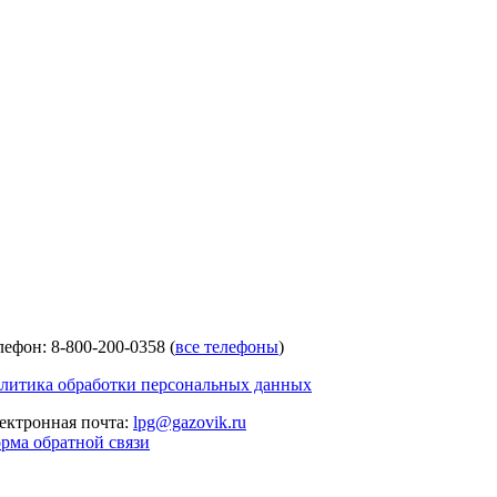
лефон: 8-800-200-0358 (
все телефоны
)
литика обработки персональных данных
ектронная почта:
lpg@gazovik.ru
рма обратной связи