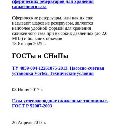
сферических резервуаров для хранения
сжиженного газа
Сферические резервуары, или как их еще
называют шаровые резервуары, являются
наиболее удобной формой для хранения
сжиженного газа при высоких давлениях (до 2,0
МПа) и больших объемов
18 Января 2025 г.
ГОСТы и СНиПы
ТУ 4859-004-12261875-2013. Насосно-счетная
установка Vortex. Технические условия
08 Июня 2017 г.
Газы углеводородные сжиженные топливные.
ГОСТ Р 52087-2003
26 Апреля 2017 г.