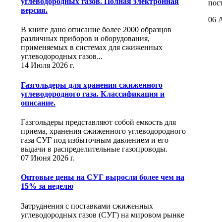
углеводородных газов. Полная электронная
пос
версия.
06 А
В книге дано описание более 2000 образцов
различных приборов и оборудования,
применяемых в системах для сжиженных
углеводородных газов...
14 Июля 2026 г.
Газгольдеры для хранения сжиженного
углеводородного газа. Классификация и
описание.
Газгольдеры представляют собой емкость для
приема, хранения сжиженного углеводородного
газа СУГ под избыточным давлением и его
выдачи в распределительные газопроводы.
07 Июня 2026 г.
Оптовые цены на СУГ выросли более чем на
15% за неделю
Затруднения с поставками сжиженных
углеводородных газов (СУГ) на мировом рынке