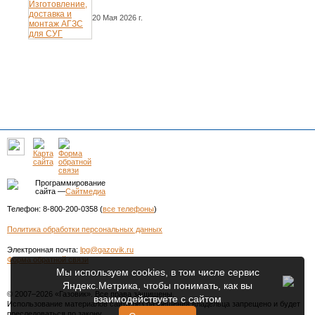
20 Мая 2026 г.
Программирование
сайта —
Сайтмедиа
Телефон: 8-800-200-0358 (
все телефоны
)
Политика обработки персональных данных
Электронная почта:
lpg@gazovik.ru
Форма обратной связи
Мы используем cookies, в том числе сервис
Яндекс.Метрика, чтобы понимать, как вы
© 2007–2026 «Газовик». Все права защищены.
взаимодействуете с сайтом
Использование материалов сайта без разрешения владельца запрещено и будет
преследоваться по закону.