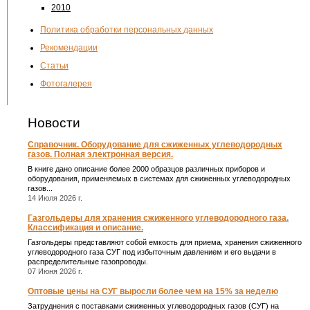
2010
Политика обработки персональных данных
Рекомендации
Статьи
Фотогалерея
Новости
Справочник. Оборудование для сжиженных углеводородных
газов. Полная электронная версия.
В книге дано описание более 2000 образцов различных приборов и
оборудования, применяемых в системах для сжиженных углеводородных
газов...
14 Июля 2026 г.
Газгольдеры для хранения сжиженного углеводородного газа.
Классификация и описание.
Газгольдеры представляют собой емкость для приема, хранения сжиженного
углеводородного газа СУГ под избыточным давлением и его выдачи в
распределительные газопроводы.
07 Июня 2026 г.
Оптовые цены на СУГ выросли более чем на 15% за неделю
Затруднения с поставками сжиженных углеводородных газов (СУГ) на