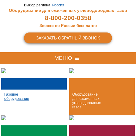
Выбор региона:
Россия
Оборудование для сжиженных
углеводородных газов
8-800-200-0358
Звонки по России бесплатно
ЗАКАЗАТЬ ОБРАТНЫЙ ЗВОНОК
МЕНЮ
Газовое
Оборудование
оборудование
для сжиженных
углеводородных
газов