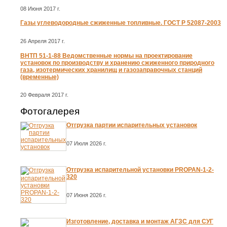
08 Июня 2017 г.
Газы углеводородные сжиженные топливные. ГОСТ Р 52087-2003
26 Апреля 2017 г.
ВНТП 51-1-88 Ведомственные нормы на проектирование
установок по производству и хранению сжиженного природного
газа, изотермических хранилищ и газозаправочных станций
(временные)
20 Февраля 2017 г.
Фотогалерея
Отгрузка партии испарительных установок
07 Июля 2026 г.
Отгрузка испарительной установки PROPAN-1-2-
320
07 Июня 2026 г.
Изготовление, доставка и монтаж АГЗС для СУГ