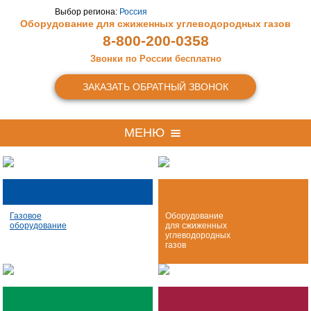
Выбор региона:
Россия
Оборудование для сжиженных
углеводородных газов
8-800-200-0358
Звонки по России бесплатно
ЗАКАЗАТЬ ОБРАТНЫЙ ЗВОНОК
МЕНЮ
Газовое
Оборудование
оборудование
для сжиженных
углеводородных
газов