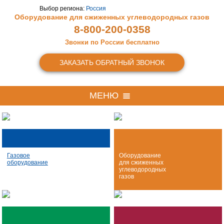
Выбор региона:
Россия
Оборудование для сжиженных
углеводородных газов
8-800-200-0358
Звонки по России бесплатно
ЗАКАЗАТЬ ОБРАТНЫЙ ЗВОНОК
МЕНЮ
Газовое
Оборудование
оборудование
для сжиженных
углеводородных
газов