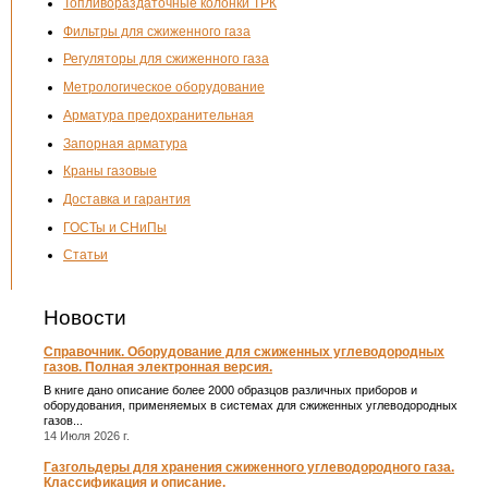
Топливораздаточные колонки ТРК
Фильтры для сжиженного газа
Регуляторы для сжиженного газа
Метрологическое оборудование
Арматура предохранительная
Запорная арматура
Краны газовые
Доставка и гарантия
ГОСТы и СНиПы
Статьи
Новости
Справочник. Оборудование для сжиженных углеводородных
газов. Полная электронная версия.
В книге дано описание более 2000 образцов различных приборов и
оборудования, применяемых в системах для сжиженных углеводородных
газов...
14 Июля 2026 г.
Газгольдеры для хранения сжиженного углеводородного газа.
Классификация и описание.