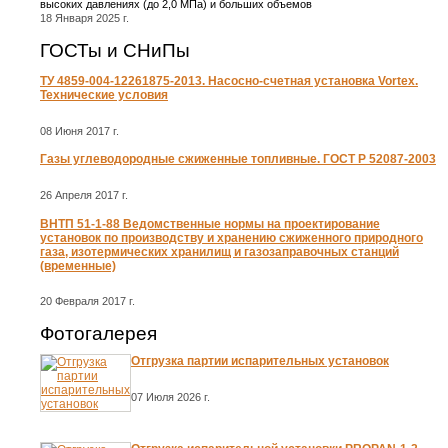
высоких давлениях (до 2,0 МПа) и больших объемов
18 Января 2025 г.
ГОСТы и СНиПы
ТУ 4859-004-12261875-2013. Насосно-счетная установка Vortex.
Технические условия
08 Июня 2017 г.
Газы углеводородные сжиженные топливные. ГОСТ Р 52087-2003
26 Апреля 2017 г.
ВНТП 51-1-88 Ведомственные нормы на проектирование
установок по производству и хранению сжиженного природного
газа, изотермических хранилищ и газозаправочных станций
(временные)
20 Февраля 2017 г.
Фотогалерея
Отгрузка партии испарительных установок
07 Июля 2026 г.