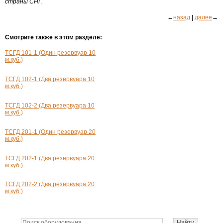
страны СНГ.
←
назад
|
далее
→
Смотрите также в этом разделе:
ТСГД 101-1 (Один резервуар 10
м.куб.)
ТСГД 102-1 (Два резервуара 10
м.куб.)
ТСГД 102-2 (Два резервуара 10
м.куб.)
ТСГД 201-1 (Один резервуар 20
м.куб.)
ТСГД 202-1 (Два резервуара 20
м.куб.)
ТСГД 202-2 (Два резервуара 20
м.куб.)