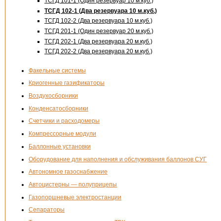
ТСГД 101-1 (Один резервуар 10 м.куб.)
ТСГД 102-1 (Два резервуара 10 м.куб.)
ТСГД 102-2 (Два резервуара 10 м.куб.)
ТСГД 201-1 (Один резервуар 20 м.куб.)
ТСГД 202-1 (Два резервуара 20 м.куб.)
ТСГД 202-2 (Два резервуара 20 м.куб.)
Факельные системы
Криогенные газификаторы
Воздухосборники
Конденсатосборники
Счетчики и расходомеры
Компрессорные модули
Баллонные установки
Оборудование для наполнения и обслуживания баллонов СУГ
Автономное газоснабжение
Автоцистерны — полуприцепы
Газопоршневые электростанции
Сепараторы