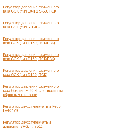
Регулятор давления сжиженного
газа GOK (тип 104F2.
S-50
, ПСК)
Регулятор давления сжиженного
газа GOK (тип 61F4B)
Регулятор давления сжиженного
газа GOK (тип D150, ПСК/ПЗК)
Регулятор давления сжиженного
газа GOK (тип D150, ПСК/ПЗК)
Регулятор давления сжиженного
газа GOK (тип D150, ПСК)
Регулятор давления сжиженного
газа Gok тип FL92-4, с встроенным
сбросным клапаном
Регулятор двухступенчатый Rego
LV404Y9
Регулятор двухступенчатый
давления SRG, тип 511