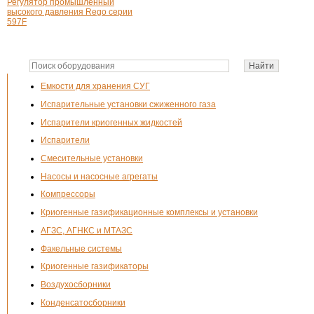
Регулятор промышленный
высокого давления Rego серии
597F
Емкости для хранения СУГ
Испарительные установки сжиженного газа
Испарители криогенных жидкостей
Испарители
Смесительные установки
Насосы и насосные агрегаты
Компрессоры
Криогенные газификационные комплексы и установки
АГЗС, АГНКС и МТАЗС
Факельные системы
Криогенные газификаторы
Воздухосборники
Конденсатосборники