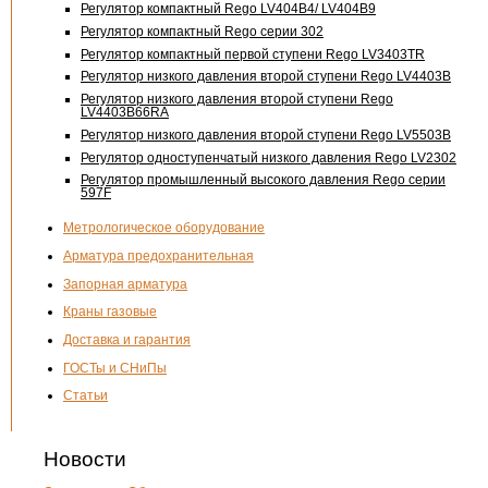
Регулятор компактный Rego LV404B4/ LV404B9
Регулятор компактный Rego серии 302
Регулятор компактный первой ступени Rego LV3403TR
Регулятор низкого давления второй ступени Rego LV4403B
Регулятор низкого давления второй ступени Rego
LV4403B66RA
Регулятор низкого давления второй ступени Rego LV5503B
Регулятор одноступенчатый низкого давления Rego LV2302
Регулятор промышленный высокого давления Rego серии
597F
Метрологическое оборудование
Арматура предохранительная
Запорная арматура
Краны газовые
Доставка и гарантия
ГОСТы и СНиПы
Статьи
Новости