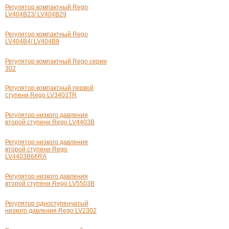
Регулятор компактный Rego
LV404B23/ LV404B29
Регулятор компактный Rego
LV404B4/ LV404B9
Регулятор компактный Rego серии
302
Регулятор компактный первой
ступени Rego LV3403TR
Регулятор низкого давления
второй ступени Rego LV4403B
Регулятор низкого давления
второй ступени Rego
LV4403B66RA
Регулятор низкого давления
второй ступени Rego LV5503B
Регулятор одноступенчатый
низкого давления Rego LV2302