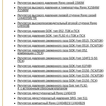
Регулятор высокого давления Rego серий 1580М
Регулятор высокого давления и температуры Rego X1584M/
X1586M
Регулятор высокого давления первой ступени Rego серий
LV4403SR/ TR
Регулятор высокопроизводительный второй ступени Rego
LV6503B
Регулятор давления GOK, тип 052, ПЗК и ПСК
Регулятор давления GOK, тип FL92-4 с ПЗК и ПСК
Регулятор давления сжиженного газа GOK (тип 0515, ПСК/ПЗК)
Регулятор давления сжиженного газа GOK (тип 0516, ПСК/ПЗК)
Регулятор давления сжиженного газа GOK (тип 052,
комбинация с ПСК)
Регулятор давления сжиженного газа GOK (тип 104F2.
S-50
,
ПСК)
Регулятор давления сжиженного газа GOK (тип 61F4B)
Регулятор давления сжиженного газа GOK (тип D150, ПСК/ПЗК)
Регулятор давления сжиженного газа GOK (тип D150, ПСК/ПЗК)
Регулятор давления сжиженного газа GOK (тип D150, ПСК)
Регулятор давления сжиженного газа Gok тип FL92-
4, с встроенным сбросным клапаном
Регулятор двухступенчатый Rego LV404Y9
Регулятор двухступенчатый давления SRG, тип 511
Регулятор компактный Rego LV404B23/ LV404B29