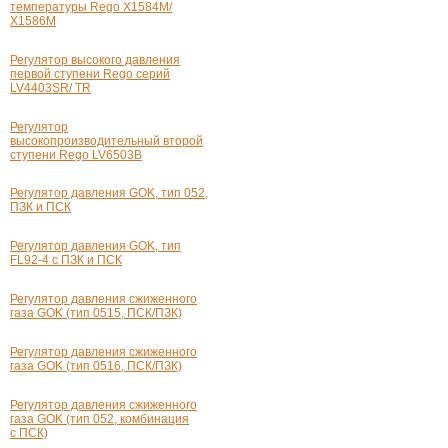
температуры Rego X1584M/
X1586M
Регулятор высокого давления
первой ступени Rego серий
LV4403SR/ TR
Регулятор
высокопроизводительный второй
ступени Rego LV6503B
Регулятор давления GOK, тип 052,
ПЗК и ПСК
Регулятор давления GOK, тип
FL92-4 с ПЗК и ПСК
Регулятор давления сжиженного
газа GOK (тип 0515, ПСК/ПЗК)
Регулятор давления сжиженного
газа GOK (тип 0516, ПСК/ПЗК)
Регулятор давления сжиженного
газа GOK (тип 052, комбинация
с ПСК)