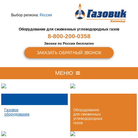
Выбор региона:
Россия
Оборудование для сжиженных
углеводородных газов
8-800-200-0358
Звонки по России бесплатно
ЗАКАЗАТЬ ОБРАТНЫЙ ЗВОНОК
МЕНЮ
Газовое
Оборудование
оборудование
для сжиженных
углеводородных
газов