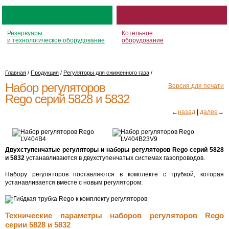
Резервуары
Котельное
и технологическое оборудование
оборудование
Главная
/
Продукция
/
Регуляторы для сжиженного газа
/
Набор регуляторов
Версия для печати
Rego серий 5828 и 5832
←
назад
|
далее
→
Двухступенчатые регуляторы и наборы регуляторов Rego серий 5828
и 5832
устанавливаются в двухступенчатых системах газопроводов.
Набору регуляторов поставляются в комплекте с трубкой, которая
устанавливается вместе с новым регулятором.
Технические параметры наборов регуляторов Rego
серии 5828 и 5832