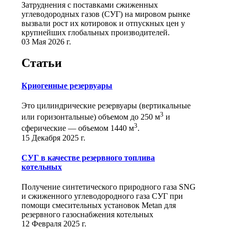
Затруднения с поставками сжиженных
углеводородных газов (СУГ) на мировом рынке
вызвали рост их котировок и отпускных цен у
крупнейших глобальных производителей.
03 Мая 2026 г.
Статьи
Криогенные резервуары
Это цилиндрические резервуары (вертикальные
3
или горизонтальные) объемом до 250 м
и
3
сферические ― объемом 1440 м
.
15 Декабря 2025 г.
СУГ в качестве резервного топлива
котельных
Получение синтетического природного газа SNG
и сжиженного углеводородного газа СУГ при
помощи смесительных установок Metan для
резервного газоснабжения котельных
12 Февраля 2025 г.