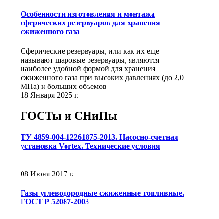
Особенности изготовления и монтажа
сферических резервуаров для хранения
сжиженного газа
Сферические резервуары, или как их еще
называют шаровые резервуары, являются
наиболее удобной формой для хранения
сжиженного газа при высоких давлениях (до 2,0
МПа) и больших объемов
18 Января 2025 г.
ГОСТы и СНиПы
ТУ 4859-004-12261875-2013. Насосно-счетная
установка Vortex. Технические условия
08 Июня 2017 г.
Газы углеводородные сжиженные топливные.
ГОСТ Р 52087-2003