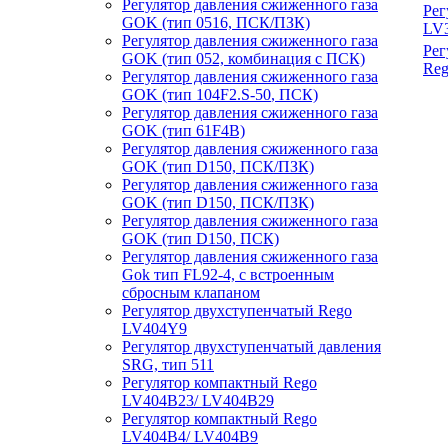
Регулятор давления сжиженного газа
Рег
GOK (тип 0516, ПСК/ПЗК)
LV
Регулятор давления сжиженного газа
Рег
GOK (тип 052, комбинация с ПСК)
Re
Регулятор давления сжиженного газа
GOK (тип 104F2.
S-50
, ПСК)
Регулятор давления сжиженного газа
GOK (тип 61F4B)
Регулятор давления сжиженного газа
GOK (тип D150, ПСК/ПЗК)
Регулятор давления сжиженного газа
GOK (тип D150, ПСК/ПЗК)
Регулятор давления сжиженного газа
GOK (тип D150, ПСК)
Регулятор давления сжиженного газа
Gok тип FL92-4, с встроенным
сбросным клапаном
Регулятор двухступенчатый Rego
LV404Y9
Регулятор двухступенчатый давления
SRG, тип 511
Регулятор компактный Rego
LV404B23/ LV404B29
Регулятор компактный Rego
LV404B4/ LV404B9