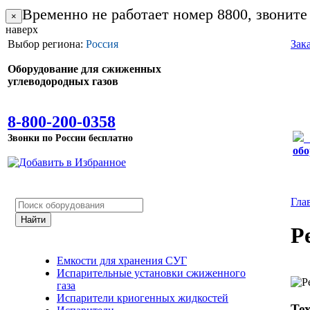
Временно не работает номер 8800, звоните
×
наверх
Выбор региона:
Россия
Зак
Оборудование для сжиженных
углеводородных газов
8-800-200-0358
Звонки по России бесплатно
обо
Гла
Р
Емкости для хранения СУГ
Испарительные установки сжиженного
газа
Испарители криогенных жидкостей
Те