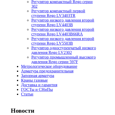
Регулятор компактный Rego серии
302
Регулятор компактный первой
ступени Rego LV3403TR
Регулятор низкого давления второй
ступени Rego LV4403B
Регулятор низкого давления второй
ступени Rego LV4403B66RA
Регулятор низкого давления второй
ступени Rego LV5503B
Регулятор одноступенчатый низкого
давления Rego LV2302
Регулятор промышленный высокого
давления Rego серии 597F
Метрологическое оборудование
Арматура предохранительная
Запорная арматура
Краны газовые
Доставка и гарантия
ГОСТы и СНиПы
Статьи
Новости