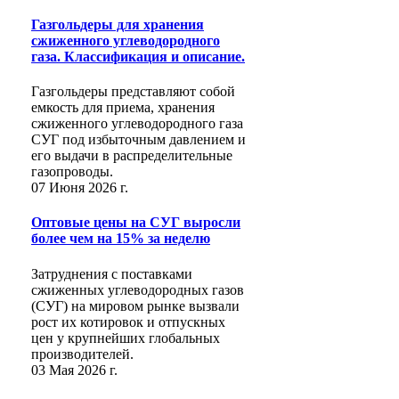
Газгольдеры для хранения
сжиженного углеводородного
газа. Классификация и описание.
Газгольдеры представляют собой
емкость для приема, хранения
сжиженного углеводородного газа
СУГ под избыточным давлением и
его выдачи в распределительные
газопроводы.
07 Июня 2026 г.
Оптовые цены на СУГ выросли
более чем на 15% за неделю
Затруднения с поставками
сжиженных углеводородных газов
(СУГ) на мировом рынке вызвали
рост их котировок и отпускных
цен у крупнейших глобальных
производителей.
03 Мая 2026 г.