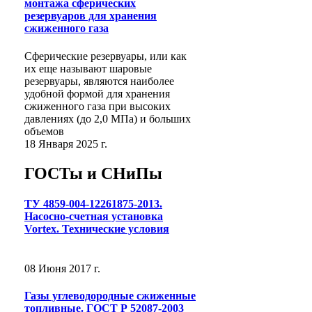
монтажа сферических
резервуаров для хранения
сжиженного газа
Сферические резервуары, или как
их еще называют шаровые
резервуары, являются наиболее
удобной формой для хранения
сжиженного газа при высоких
давлениях (до 2,0 МПа) и больших
объемов
18 Января 2025 г.
ГОСТы и СНиПы
ТУ 4859-004-12261875-2013.
Насосно-счетная установка
Vortex. Технические условия
08 Июня 2017 г.
Газы углеводородные сжиженные
топливные. ГОСТ Р 52087-2003