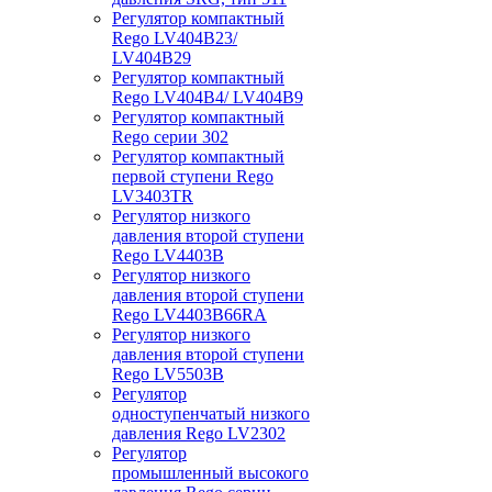
Регулятор компактный
Rego LV404B23/
LV404B29
Регулятор компактный
Rego LV404B4/ LV404B9
Регулятор компактный
Rego серии 302
Регулятор компактный
первой ступени Rego
LV3403TR
Регулятор низкого
давления второй ступени
Rego LV4403B
Регулятор низкого
давления второй ступени
Rego LV4403B66RA
Регулятор низкого
давления второй ступени
Rego LV5503B
Регулятор
одноступенчатый низкого
давления Rego LV2302
Регулятор
промышленный высокого