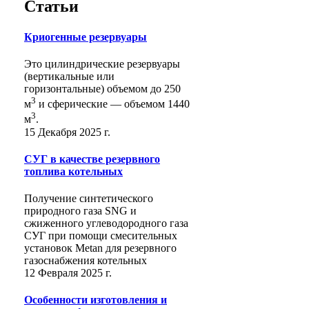
Статьи
Криогенные резервуары
Это цилиндрические резервуары
(вертикальные или
горизонтальные) объемом до 250
3
м
и сферические ― объемом 1440
3
м
.
15 Декабря 2025 г.
СУГ в качестве резервного
топлива котельных
Получение синтетического
природного газа SNG и
сжиженного углеводородного газа
СУГ при помощи смесительных
установок Metan для резервного
газоснабжения котельных
12 Февраля 2025 г.
Особенности изготовления и