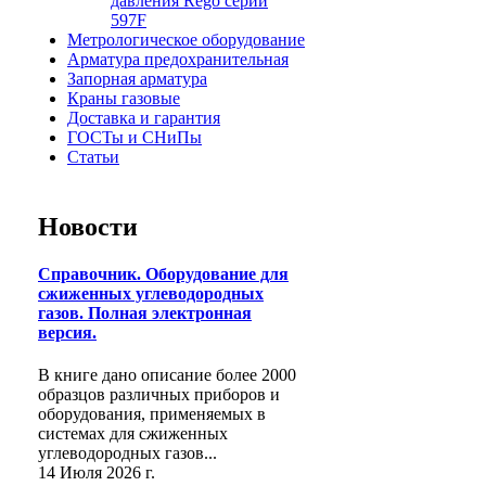
давления Rego серии
597F
Метрологическое оборудование
Арматура предохранительная
Запорная арматура
Краны газовые
Доставка и гарантия
ГОСТы и СНиПы
Статьи
Новости
Справочник. Оборудование для
сжиженных углеводородных
газов. Полная электронная
версия.
В книге дано описание более 2000
образцов различных приборов и
оборудования, применяемых в
системах для сжиженных
углеводородных газов...
14 Июля 2026 г.