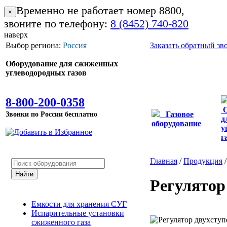
Временно не работает номер 8800,
×
звоните по телефону:
8 (8452) 740-820
наверх
Выбор региона:
Россия
Заказать обратный зв
Оборудование для сжиженных
углеводородных газов
8-800-200-0358
Звонки по России бесплатно
Газовое
д
оборудование
у
г
Главная
/
Продукция
Регулятор
Емкости для хранения СУГ
Испарительные установки
сжиженного газа