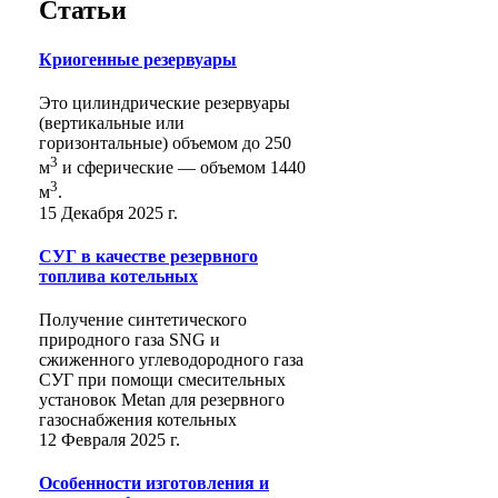
Статьи
Криогенные резервуары
Это цилиндрические резервуары
(вертикальные или
горизонтальные) объемом до 250
3
м
и сферические ― объемом 1440
3
м
.
15 Декабря 2025 г.
СУГ в качестве резервного
топлива котельных
Получение синтетического
природного газа SNG и
сжиженного углеводородного газа
СУГ при помощи смесительных
установок Metan для резервного
газоснабжения котельных
12 Февраля 2025 г.
Особенности изготовления и