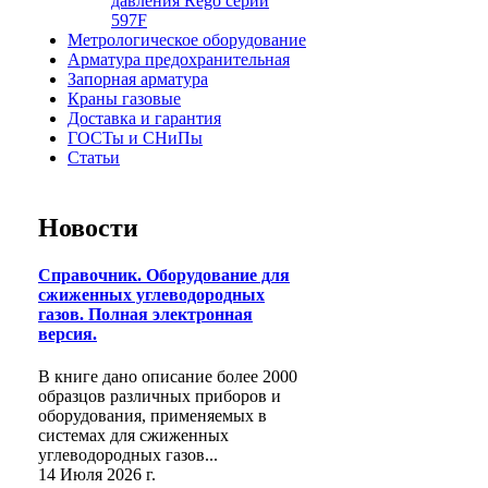
давления Rego серии
597F
Метрологическое оборудование
Арматура предохранительная
Запорная арматура
Краны газовые
Доставка и гарантия
ГОСТы и СНиПы
Статьи
Новости
Справочник. Оборудование для
сжиженных углеводородных
газов. Полная электронная
версия.
В книге дано описание более 2000
образцов различных приборов и
оборудования, применяемых в
системах для сжиженных
углеводородных газов...
14 Июля 2026 г.