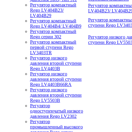
Регулятор компактный
Регулятор компактны
Rego LV404B23/
LV404B23/ LV404B2
LV404B29
Регулятор компактны
Регулятор компактный
ступени Rego LV340
Rego LV404B4/ LV404B9
Регулятор компактный
Rego серии 302
Регулятор низкого да
Регулятор компактный
ступени Rego LV550
первой ступени Rego
LV3403TR
Регулятор низкого
давления второй ступени
Rego LV4403B
Регулятор низкого
давления второй ступени
Rego LV4403B66RA
Регулятор низкого
давления второй ступени
Rego LV5503B
Регулятор
одноступенчатый низкого
давления Rego LV2302
Регулятор
промышленный высокого