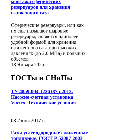
монтажа сферических
резервуаров для хранения
сжиженного газа
Сферические резервуары, или как
их еще называют шаровые
резервуары, являются наиболее
удобной формой для хранения
сжиженного газа при высоких
давлениях (до 2,0 МПа) и больших
объемов
18 Января 2025 г.
ГОСТы и СНиПы
ТУ 4859-004-12261875-2013.
Насосно-счетная установка
Vortex. Технические условия
08 Июня 2017 г.
Газы углеводородные сжиженные
топливные. ГОСТ Р 52087-2003