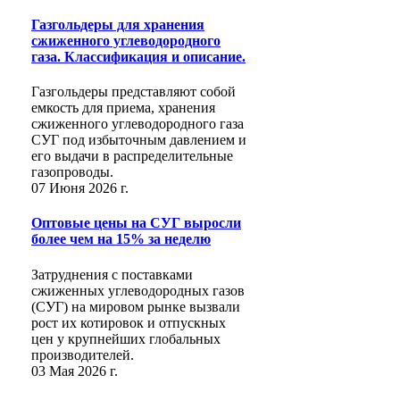
Газгольдеры для хранения
сжиженного углеводородного
газа. Классификация и описание.
Газгольдеры представляют собой
емкость для приема, хранения
сжиженного углеводородного газа
СУГ под избыточным давлением и
его выдачи в распределительные
газопроводы.
07 Июня 2026 г.
Оптовые цены на СУГ выросли
более чем на 15% за неделю
Затруднения с поставками
сжиженных углеводородных газов
(СУГ) на мировом рынке вызвали
рост их котировок и отпускных
цен у крупнейших глобальных
производителей.
03 Мая 2026 г.