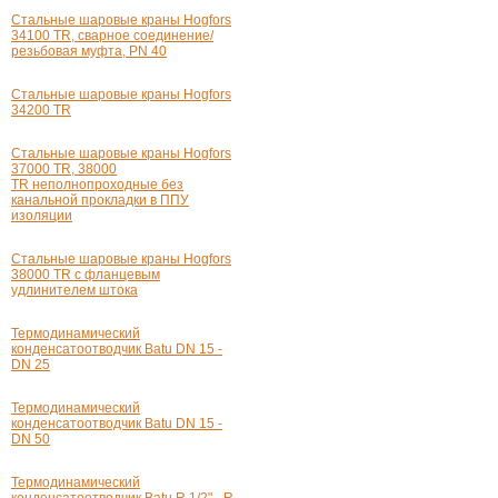
Стальные шаровые краны Hogfors
34100 TR, сварное соединение/
резьбовая муфта, PN 40
Стальные шаровые краны Hogfors
34200 TR
Стальные шаровые краны Hogfors
37000 TR, 38000
TR неполнопроходные без
канальной прокладки в ППУ
изоляции
Стальные шаровые краны Hogfors
38000 TR с фланцевым
удлинителем штока
Термодинамический
конденсатоотводчик Batu
DN 15 -
DN 25
Термодинамический
конденсатоотводчик Batu
DN 15 -
DN 50
Термодинамический
конденсатоотводчик Batu
R 1/2" - R