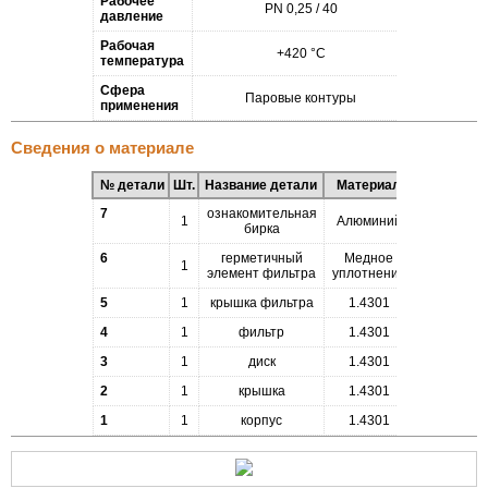
Рабочее
PN 0,25 / 40
давление
Рабочая
+420 °C
температура
Сфера
Паровые контуры
применения
Сведения о материале
№ детали
Шт.
Название детали
Материал
7
ознакомительная
1
Алюминий
бирка
6
герметичный
Медное
1
элемент фильтра
уплотнение
5
1
крышка фильтра
1.4301
4
1
фильтр
1.4301
3
1
диск
1.4301
2
1
крышка
1.4301
1
1
корпус
1.4301