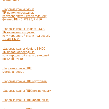
Шаровые краны 34500
TR неполнопроходные
из углеродистой стали фланец/
фланец PN 40, PN 25, PN 16
Шаровые краны Hogfors 34300
TR неполнопроходные
из углеродистой стали под резьбу
PN 40, PN 25
Шаровые краны Hogfors 34400
TR неполнопроходные
из углеродистой стали с внешней
резьбой PN 40
Шаровые краны ГШК
межфланцевые
Шаровые краны ГШК муфтовые
Шаровые краны ГШК под приварку
Шаровые краны ГШК фланцевые