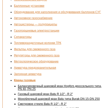
Баллонные установки
Оборудование для наполнения и обслуживания баллонов СУГ
Автономное газоснабжение
Автоцистерны — полуприцепы
Газопоршневые электростанции
Сепараторы
Топливораздаточные колонки ТРК
Фильтры для сжиженного газа
Регуляторы для сжиженного газа
Метрологическое оборудование
Арматура предохранительная
Запорная арматура
Краны газовые
Балансировочный шаровой кран Hogfors дроссельного типа,
PN 40, PN 25
Газовый шаровой кран Batu
R 1/2" - R 2"
Моноблочный шаровой кран Batu типа Burak DN
15-DN
250
Смотровое стекло Batu
R 1/2" - R 2"