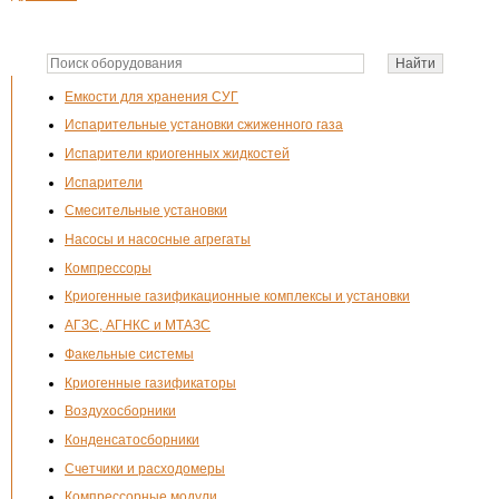
Емкости для хранения СУГ
Испарительные установки сжиженного газа
Испарители криогенных жидкостей
Испарители
Смесительные установки
Насосы и насосные агрегаты
Компрессоры
Криогенные газификационные комплексы и установки
АГЗС, АГНКС и МТАЗС
Факельные системы
Криогенные газификаторы
Воздухосборники
Конденсатосборники
Счетчики и расходомеры
Компрессорные модули