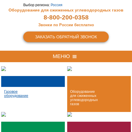
Выбор региона:
Россия
Оборудование для сжиженных
углеводородных газов
8-800-200-0358
Звонки по России бесплатно
ЗАКАЗАТЬ ОБРАТНЫЙ ЗВОНОК
МЕНЮ
Газовое
Оборудование
оборудование
для сжиженных
углеводородных
газов