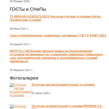
18 Января 2025 г.
ГОСТы и СНиПы
ТУ 4859-004-12261875-2013. Насосно-счетная установка Vortex.
Технические условия
08 Июня 2017 г.
Газы углеводородные сжиженные топливные. ГОСТ Р 52087-2003
26 Апреля 2017 г.
ВНТП 51-1-88 Ведомственные нормы на проектирование
установок по производству и хранению сжиженного природного
газа, изотермических хранилищ и газозаправочных станций
(временные)
20 Февраля 2017 г.
Фотогалерея
Отгрузка партии испарительных установок
07 Июля 2026 г.
Отгрузка испарительной установки PROPAN-1-2-