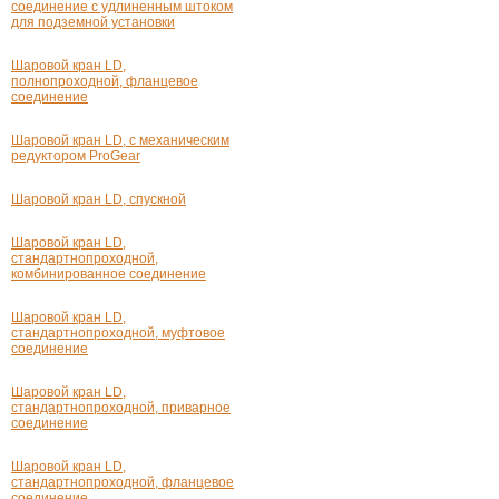
соединение с удлиненным штоком
для подземной установки
Шаровой кран LD,
полнопроходной, фланцевое
соединение
Шаровой кран LD, с механическим
редуктором ProGear
Шаровой кран LD, спускной
Шаровой кран LD,
стандартнопроходной,
комбинированное соединение
Шаровой кран LD,
стандартнопроходной, муфтовое
соединение
Шаровой кран LD,
стандартнопроходной, приварное
соединение
Шаровой кран LD,
стандартнопроходной, фланцевое
соединение