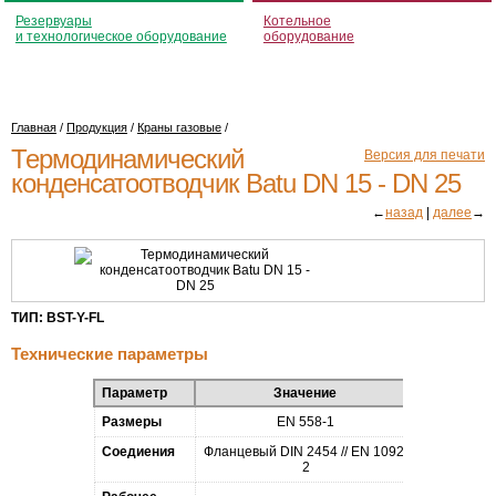
Резервуары
Котельное
и технологическое оборудование
оборудование
Главная
/
Продукция
/
Краны газовые
/
Термодинамический
Версия для печати
конденсатоотводчик Batu
DN 15 - DN 25
←
назад
|
далее
→
ТИП:
BST-Y-FL
Технические параметры
Параметр
Значение
Размеры
EN 558-1
Соедиения
Фланцевый DIN 2454 // EN 1092-
2