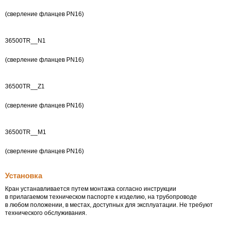
(сверление фланцев PN16)
36500TR__N1
(сверление фланцев PN16)
36500TR__Z1
(сверление фланцев PN16)
36500TR__М1
(сверление фланцев PN16)
Установка
Кран устанавливается путем монтажа согласно инструкции
в прилагаемом техническом паспорте к изделию, на трубопроводе
в любом положении, в местах, доступных для эксплуатации. Не требуют
технического обслуживания.