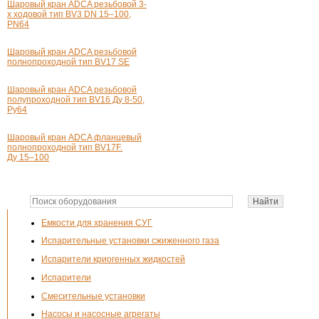
Шаровый кран ADCA резьбовой
3-
х
ходовой тип BV3 DN 15–100,
PN64
Шаровый кран ADCA резьбовой
полнопроходной тип BV17 SE
Шаровый кран ADCA резьбовой
полупроходной тип BV16 Ду 8-50,
Pу64
Шаровый кран ADCA фланцевый
полнопроходной тип BV17F.
Ду 15–100
Емкости для хранения СУГ
Испарительные установки сжиженного газа
Испарители криогенных жидкостей
Испарители
Смесительные установки
Насосы и насосные агрегаты