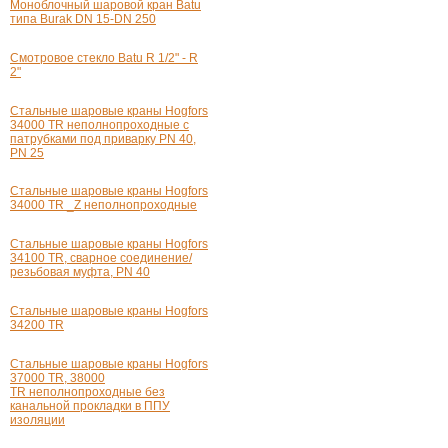
Моноблочный шаровой кран Batu
типа Burak DN
15-DN
250
Смотровое стекло Batu
R 1/2" - R
2"
Стальные шаровые краны Hogfors
34000 TR неполнопроходные с
патрубками под приварку PN 40,
PN 25
Стальные шаровые краны Hogfors
34000 TR _Z неполнопроходные
Стальные шаровые краны Hogfors
34100 TR, сварное соединение/
резьбовая муфта, PN 40
Стальные шаровые краны Hogfors
34200 TR
Стальные шаровые краны Hogfors
37000 TR, 38000
TR неполнопроходные без
канальной прокладки в ППУ
изоляции