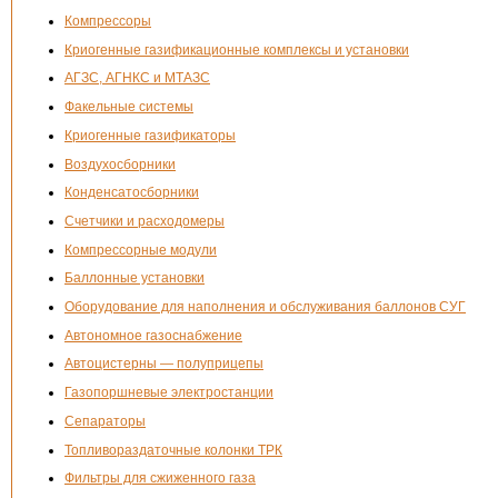
Компрессоры
Криогенные газификационные комплексы и установки
АГЗС, АГНКС и МТАЗС
Факельные системы
Криогенные газификаторы
Воздухосборники
Конденсатосборники
Счетчики и расходомеры
Компрессорные модули
Баллонные установки
Оборудование для наполнения и обслуживания баллонов СУГ
Автономное газоснабжение
Автоцистерны — полуприцепы
Газопоршневые электростанции
Сепараторы
Топливораздаточные колонки ТРК
Фильтры для сжиженного газа