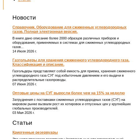
Новости
Справочник. Оборудование для сжиженных углеводородных
газов. Полная электронная версия.
В книге дано описание более 2000 образцов различных приборов и
оборудования, применяемых в системах для сжиженных углеводородных
газов...
14 Июля 2026 г.
Газгольдеры для хранения сжиженного углеводородного газа.
Классификация и описание.
Газгольдеры представляют собой емкость для приема, хранения сжиженного
углеводородного газа СУГ под избыточным давлением и его выдачи в
распределительные газопроводы.
07 Июня 2026 г.
Оптовые цены на СУГ выросли более чем на 15% за неделю
Затруднения с поставками сжиженных углеводородных газов (СУГ) на
мировом рынке вызвали рост их котировок и отпускных цен у крупнейших
глобальных производителей.
03 Мая 2026 г.
Статьи
Криогенные резервуары