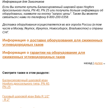
Информация для Заказчиков
Если Вы хотите купить Балансировочный шаровой кран Hogfors
дроссельного типа, PN 40, PN 25 или получить больше информации об
оборудовании, нажмите на кнопку "запрос цены". Также Вы можете
связаться с нами по телефону 8-800-200-0358.
Доставка оборудования осуществляется во все города России (в том
числе в Москву, Якутск, Иркутск, Новосибирск, Владивосток) и страны
СНГ.
Информация о
доставке оборудования для сжиженных
углеводородных газов
Информация о
гарантии на оборудование для
сжиженных углеводородных газов
назад |
далее
→
Смотрите также в этом разделе:
Балансировочный шаровой кран
Hogfors дроссельного типа, PN 40,
PN 25
Газовый шаровой кран Batu
R 1/2"
- R 2"