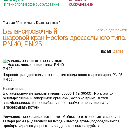
Резервуары
Котельное
и технологическое оборудование
оборудование
Главная
/
Продукция
/
Краны газовые
/
Балансировочный
Версия для печати
шаровой кран Hogfors дроссельного типа,
PN 40, PN 25
назад |
далее
→
Шаровой кран дроссельного типа, тип соединения сварка/сварка, PN 25,
PN 16.
Назначение:
Балансировочные шаровые краны 36000 TR и 36500 TR являются
регулирующими и запорными органами, которые применяются
в трубопроводах теплоснабжения, где требуется регулировать
и перекрывать потоки.
Регулирование достигается за счет
V-образного
отверстия в шаре. Для
замера разницы давлений на входе и выходе трубы, подсоединяются
приборы через штуцеры в присоединительных патрубках.