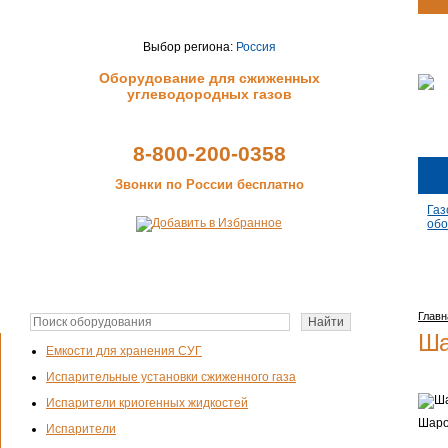
Выбор региона:
Россия
Оборудование для сжиженных
углеводородных газов
8-800-200-0358
Звонки по России бесплатно
Газ
обо
Главн
Ша
Емкости для хранения СУГ
Испарительные установки сжиженного газа
Испарители криогенных жидкостей
Шаро
Испарители