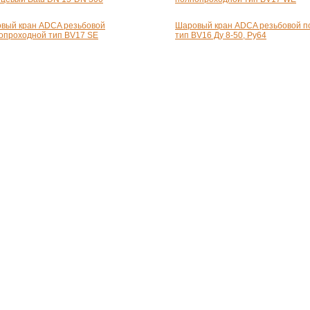
вый кран ADCA резьбовой
Шаровый кран ADCA резьбовой п
опроходной тип BV17 SE
тип BV16 Ду 8-50, Pу64