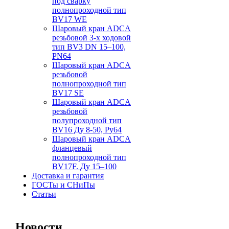
под сварку
полнопроходной тип
BV17 WE
Шаровый кран ADCA
резьбовой
3-х
ходовой
тип BV3 DN 15–100,
PN64
Шаровый кран ADCA
резьбовой
полнопроходной тип
BV17 SE
Шаровый кран ADCA
резьбовой
полупроходной тип
BV16 Ду 8-50, Pу64
Шаровый кран ADCA
фланцевый
полнопроходной тип
BV17F. Ду 15–100
Доставка и гарантия
ГОСТы и СНиПы
Статьи
Новости