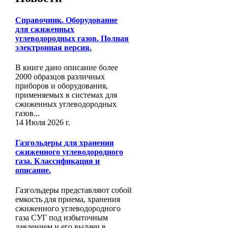
Справочник. Оборудование
для сжиженных
углеводородных газов. Полная
электронная версия.
В книге дано описание более
2000 образцов различных
приборов и оборудования,
применяемых в системах для
сжиженных углеводородных
газов...
14 Июля 2026 г.
Газгольдеры для хранения
сжиженного углеводородного
газа. Классификация и
описание.
Газгольдеры представляют собой
емкость для приема, хранения
сжиженного углеводородного
газа СУГ под избыточным
давлением и его выдачи в