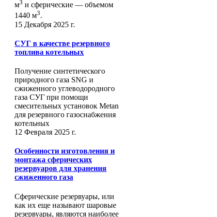
3
м
и сферические ― объемом
3
1440 м
.
15 Декабря 2025 г.
СУГ в качестве резервного
топлива котельных
Получение синтетического
природного газа SNG и
сжиженного углеводородного
газа СУГ при помощи
смесительных установок Metan
для резервного газоснабжения
котельных
12 Февраля 2025 г.
Особенности изготовления и
монтажа сферических
резервуаров для хранения
сжиженного газа
Сферические резервуары, или
как их еще называют шаровые
резервуары, являются наиболее