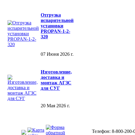
Отгрузка
испарительной
установки
PROPAN-1-2-
320
07 Июня 2026 г.
Изготовление,
доставка и
монтаж АГЗС
для СУГ
20 Мая 2026 г.
Телефон: 8-800-200-0