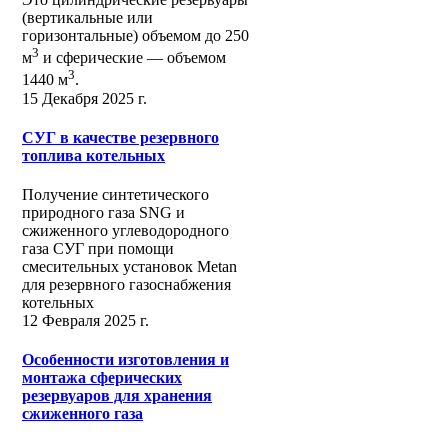
(вертикальные или
горизонтальные) объемом до 250
3
м
и сферические ― объемом
3
1440 м
.
15 Декабря 2025 г.
СУГ в качестве резервного
топлива котельных
Получение синтетического
природного газа SNG и
сжиженного углеводородного
газа СУГ при помощи
смесительных установок Metan
для резервного газоснабжения
котельных
12 Февраля 2025 г.
Особенности изготовления и
монтажа сферических
резервуаров для хранения
сжиженного газа