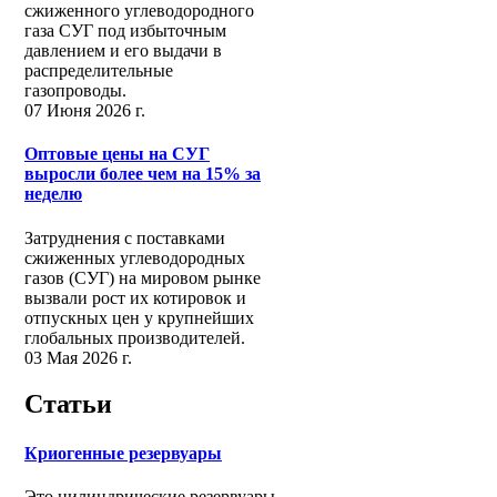
сжиженного углеводородного
газа СУГ под избыточным
давлением и его выдачи в
распределительные
газопроводы.
07 Июня 2026 г.
Оптовые цены на СУГ
выросли более чем на 15% за
неделю
Затруднения с поставками
сжиженных углеводородных
газов (СУГ) на мировом рынке
вызвали рост их котировок и
отпускных цен у крупнейших
глобальных производителей.
03 Мая 2026 г.
Статьи
Криогенные резервуары
Это цилиндрические резервуары