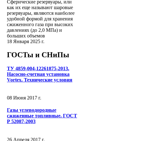
Сферические резервуары, или
как их еще называют шаровые
резервуары, являются наиболее
удобной формой для хранения
сжиженного газа при высоких
давлениях (до 2,0 МПа) и
больших объемов
18 Января 2025 г.
ГОСТы и СНиПы
ТУ 4859-004-12261875-2013.
Насосно-счетная установка
Vortex. Технические условия
08 Июня 2017 г.
Газы углеводородные
сжиженные топливные. ГОСТ
Р 52087-2003
26 Апреля 2017 г.