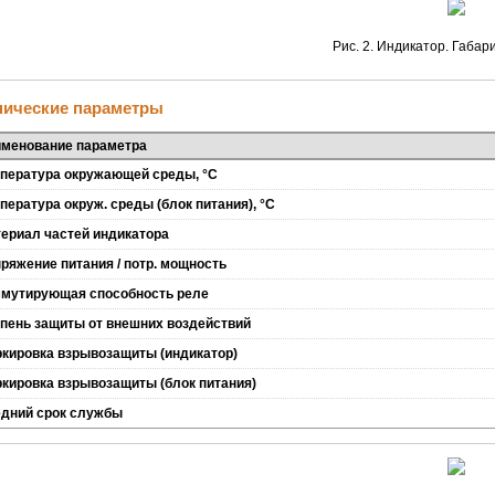
Рис. 2. Индикатор. Габар
нические параметры
менование параметра
пература окружающей среды, °С
пература окруж. среды (блок питания), °С
ериал частей индикатора
ряжение питания / потр. мощность
мутирующая способность реле
пень защиты от внешних воздействий
кировка взрывозащиты (индикатор)
кировка взрывозащиты (блок питания)
дний срок службы