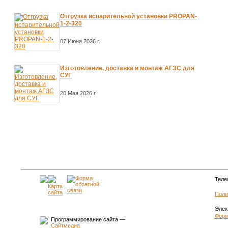
Отгрузка испарительной установки PROPAN-
1-2-320
07 Июня 2026 г.
Изготовление, доставка и монтаж АГЗС для
СУГ
20 Мая 2026 г.
Теле
Поли
Элек
Форм
Программирование сайта —
Сайтмедиа