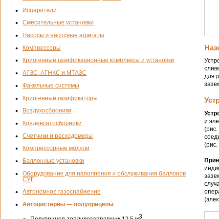
Испарители
Смесительные установки
Насосы и насосные агрегаты
Наз
Компрессоры
Криогенные газификационные комплексы и установки
Устр
слив
АГЗС, АГНКС и МТАЗС
для 
зазе
Факельные системы
Криогенные газификаторы
Уст
Воздухосборники
Устр
и эл
Конденсатосборники
(рис
Счетчики и расходомеры
соед
(рис. 
Компрессорные модули
Прин
Баллонные установки
инди
Оборудование для наполнения и обслуживания баллонов
зазе
СУГ
случ
опер
Автономное газоснабжение
(эле
Автоцистерны — полуприцепы
3
Полуприцеп-топливозаправщик 12,5 м