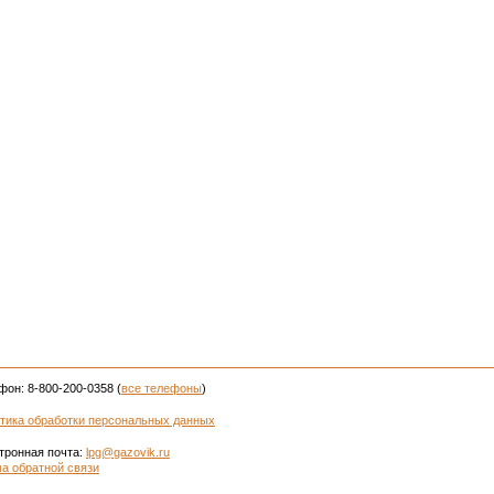
фон: 8-800-200-0358 (
все телефоны
)
тика обработки персональных данных
тронная почта:
lpg@gazovik.ru
а обратной связи