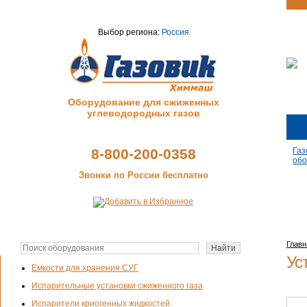
Выбор региона:
Россия
Оборудование для сжиженных
углеводородных газов
8-800-200-0358
Газ
обо
Звонки по России бесплатно
Главн
Ус
Емкости для хранения СУГ
Испарительные установки сжиженного газа
Испарители криогенных жидкостей