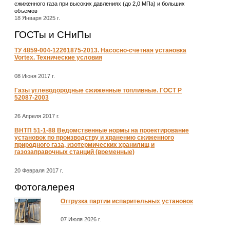
сжиженного газа при высоких давлениях (до 2,0 МПа) и больших
объемов
18 Января 2025 г.
ГОСТы и СНиПы
ТУ 4859-004-12261875-2013. Насосно-счетная установка
Vortex. Технические условия
08 Июня 2017 г.
Газы углеводородные сжиженные топливные. ГОСТ Р
52087-2003
26 Апреля 2017 г.
ВНТП 51-1-88 Ведомственные нормы на проектирование
установок по производству и хранению сжиженного
природного газа, изотермических хранилищ и
газозаправочных станций (временные)
20 Февраля 2017 г.
Фотогалерея
Отгрузка партии испарительных установок
07 Июля 2026 г.