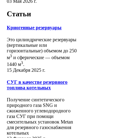
03 Мая 2026 г.
Статьи
Криогенные резервуары
Это цилиндрические резервуары
(вертикальные или
горизонтальные) объемом до 250
3
м
и сферические ― объемом
3
1440 м
.
15 Декабря 2025 г.
СУГ в качестве резервного
топлива котельных
Получение синтетического
природного газа SNG и
сжиженного углеводородного
газа СУГ при помощи
смесительных установок Metan
для резервного газоснабжения
котельных