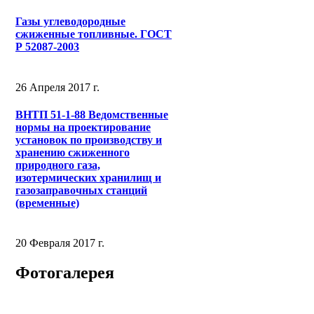
Газы углеводородные
сжиженные топливные. ГОСТ
Р 52087-2003
26 Апреля 2017 г.
ВНТП 51-1-88 Ведомственные
нормы на проектирование
установок по производству и
хранению сжиженного
природного газа,
изотермических хранилищ и
газозаправочных станций
(временные)
20 Февраля 2017 г.
Фотогалерея