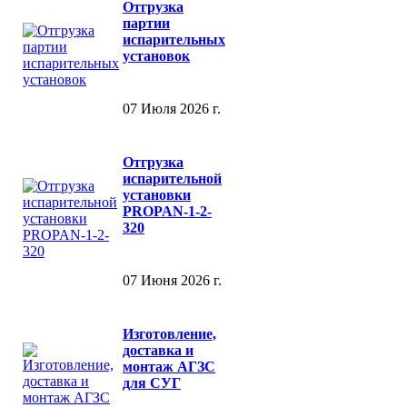
Отгрузка
партии
испарительных
установок
07 Июля 2026 г.
Отгрузка
испарительной
установки
PROPAN-1-2-
320
07 Июня 2026 г.
Изготовление,
доставка и
монтаж АГЗС
для СУГ