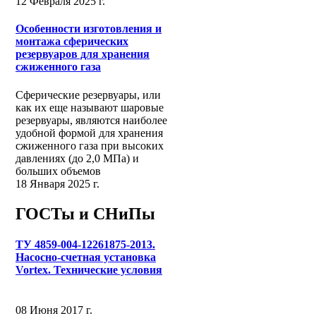
12 Февраля 2025 г.
Особенности изготовления и
монтажа сферических
резервуаров для хранения
сжиженного газа
Сферические резервуары, или
как их еще называют шаровые
резервуары, являются наиболее
удобной формой для хранения
сжиженного газа при высоких
давлениях (до 2,0 МПа) и
больших объемов
18 Января 2025 г.
ГОСТы и СНиПы
ТУ 4859-004-12261875-2013.
Насосно-счетная установка
Vortex. Технические условия
08 Июня 2017 г.