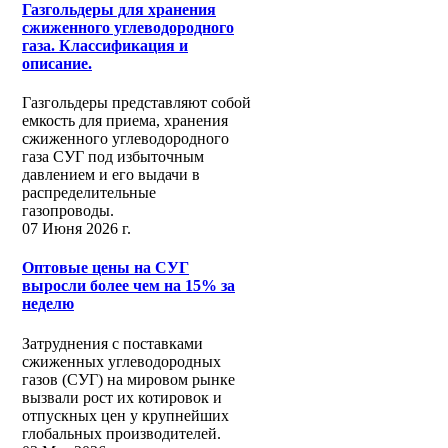
Газгольдеры для хранения
сжиженного углеводородного
газа. Классификация и
описание.
Газгольдеры представляют собой
емкость для приема, хранения
сжиженного углеводородного
газа СУГ под избыточным
давлением и его выдачи в
распределительные
газопроводы.
07 Июня 2026 г.
Оптовые цены на СУГ
выросли более чем на 15% за
неделю
Затруднения с поставками
сжиженных углеводородных
газов (СУГ) на мировом рынке
вызвали рост их котировок и
отпускных цен у крупнейших
глобальных производителей.