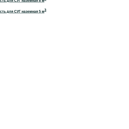
сть для СУГ наземная 8 м
3
сть для СУГ наземная 5 м