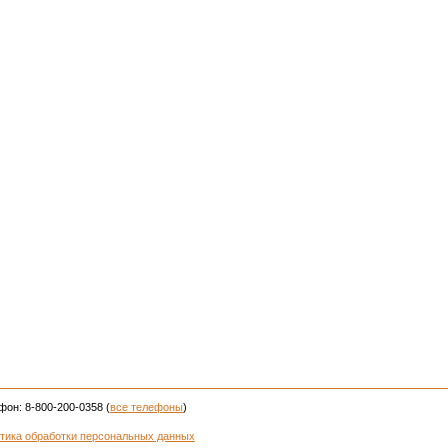
фон: 8-800-200-0358 (
все телефоны
)
тика обработки персональных данных