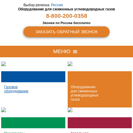
Выбор региона:
Россия
Оборудование для сжиженных
углеводородных газов
8-800-200-0358
Звонки по России бесплатно
ЗАКАЗАТЬ ОБРАТНЫЙ ЗВОНОК
МЕНЮ
Газовое
Оборудование
оборудование
для сжиженных
углеводородных
газов