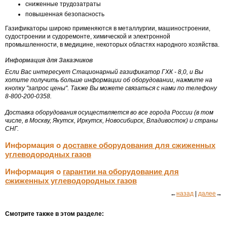
сниженные трудозатраты
повышенная безопасность
Газификаторы широко применяются в металлургии, машиностроении,
судостроении и судоремонте, химической и электронной
промышленности, в медицине, некоторых областях народного хозяйства.
Информация для Заказчиков
Если Вас интересует Стационарный газификатор ГХК - 8,0, и Вы
хотите получить больше информации об оборудовании, нажмите на
кнопку "запрос цены". Также Вы можете связаться с нами по телефону
8-800-200-0358.
Доставка оборудования осуществляется во все города России (в том
числе, в Москву, Якутск, Иркутск, Новосибирск, Владивосток) и страны
СНГ.
Информация о
доставке оборудования для сжиженных
углеводородных газов
Информация о
гарантии на оборудование для
сжиженных углеводородных газов
←
назад
|
далее
→
Смотрите также в этом разделе: