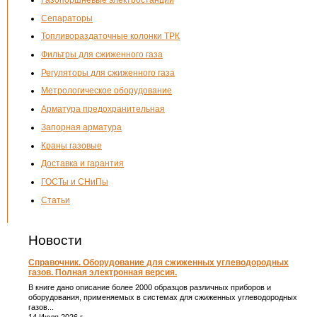
Сепараторы
Топливораздаточные колонки ТРК
Фильтры для сжиженного газа
Регуляторы для сжиженного газа
Метрологическое оборудование
Арматура предохранительная
Запорная арматура
Краны газовые
Доставка и гарантия
ГОСТы и СНиПы
Статьи
Новости
Справочник. Оборудование для сжиженных углеводородных
газов. Полная электронная версия.
В книге дано описание более 2000 образцов различных приборов и
оборудования, применяемых в системах для сжиженных углеводородных
газов...