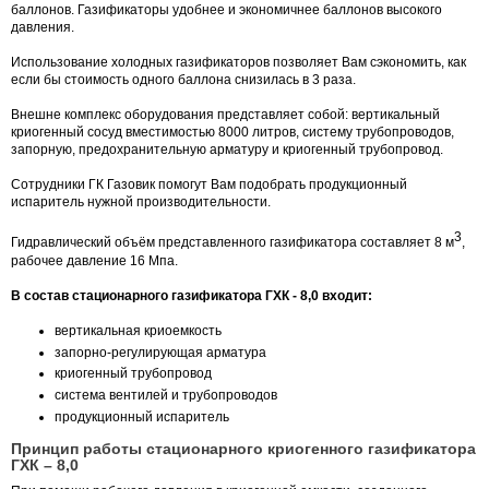
баллонов. Газификаторы удобнее и экономичнее баллонов высокого
давления.
Использование холодных газификаторов позволяет Вам сэкономить, как
если бы стоимость одного баллона снизилась в 3 раза.
Внешне комплекс оборудования представляет собой: вертикальный
криогенный сосуд вместимостью 8000 литров, систему трубопроводов,
запорную, предохранительную арматуру и криогенный трубопровод.
Сотрудники ГК Газовик помогут Вам подобрать продукционный
испаритель нужной производительности.
3
Гидравлический объём представленного газификатора составляет 8 м
,
рабочее давление 16 Мпа.
В состав стационарного газификатора ГХК - 8,0 входит:
вертикальная криоемкость
запорно-регулирующая арматура
криогенный трубопровод
система вентилей и трубопроводов
продукционный испаритель
Принцип работы стационарного криогенного газификатора
ГХК – 8,0