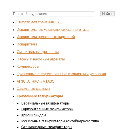
Емкости для хранения СУГ
Испарительные установки сжиженного газа
Испарители криогенных жидкостей
Испарители
Смесительные установки
Насосы и насосные агрегаты
Компрессоры
Криогенные газификационные комплексы и установки
АГЗС, АГНКС и МТАЗС
Факельные системы
Криогенные газификаторы
Вертикальные газификаторы
Горизонтальные газификаторы
Криоцилиндры
Мобильные газификаторы контейнерного типа
Стационарные газификаторы