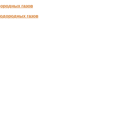
дородных газов
водородных газов