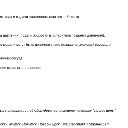
икатора и выдачи сжиженного газа потребителю.
а давления (подачи жидкости в испаритель подъема давления).
рые модели могут быть дополнительно оснащены экономайзером для
реннем сосуде.
ения выше становленного.
ше информации об оборудовании, нажмите на кнопку "запрос цены".
скву, Якутск, Иркутск, Новосибирск, Владивосток) и страны СНГ.