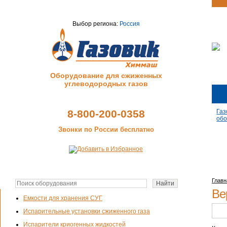
Выбор региона:
Россия
Оборудование для сжиженных
углеводородных газов
8-800-200-0358
Газ
обо
Звонки по России бесплатно
Главн
Ве
Емкости для хранения СУГ
Испарительные установки сжиженного газа
Испарители криогенных жидкостей