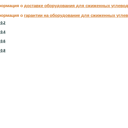
ормация о
доставке оборудования для сжиженных углево
ормация о
гарантии на оборудование для сжиженных угле
 0,2
 0,4
 0,6
 0,8