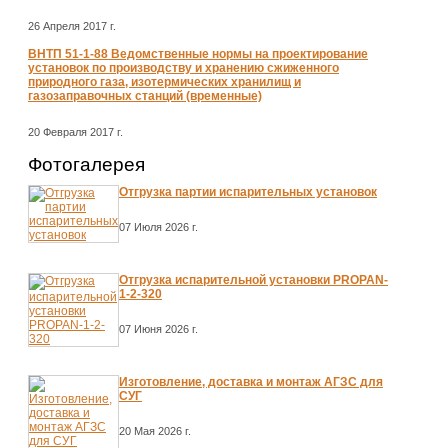
26 Апреля 2017 г.
ВНТП 51-1-88 Ведомственные нормы на проектирование
установок по производству и хранению сжиженного
природного газа, изотермических хранилищ и
газозаправочных станций (временные)
20 Февраля 2017 г.
Фотогалерея
Отгрузка партии испарительных установок
07 Июля 2026 г.
Отгрузка испарительной установки PROPAN-
1-2-320
07 Июня 2026 г.
Изготовление, доставка и монтаж АГЗС для
СУГ
20 Мая 2026 г.