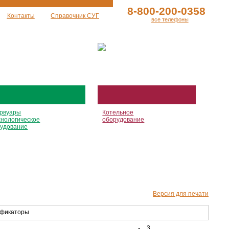
8-800-200-0358
Контакты
Справочник СУГ
все телефоны
рвуары
Котельное
хнологическое
оборудование
удование
Версия для печати
3