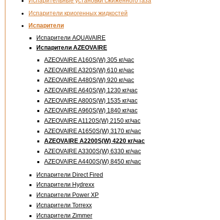
Испарительные установки сжиженного газа
Испарители криогенных жидкостей
Испарители
Испарители AQUAVAIRE
Испарители AZEOVAIRE
AZEOVAIRE A160S(W) 305 кг/час
AZEOVAIRE A320S(W) 610 кг/час
AZEOVAIRE A480S(W) 920 кг/час
AZEOVAIRE A640S(W) 1230 кг/час
AZEOVAIRE A800S(W) 1535 кг/час
AZEOVAIRE A960S(W) 1840 кг/час
AZEOVAIRE A1120S(W) 2150 кг/час
AZEOVAIRE A1650S(W) 3170 кг/час
AZEOVAIRE A2200S(W) 4220 кг/час
AZEOVAIRE A3300S(W) 6330 кг/час
AZEOVAIRE A4400S(W) 8450 кг/час
Испарители Direct Fired
Испарители Hydrexx
Испарители Power XP
Испарители Torrexx
Испарители Zimmer