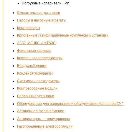
Погружные испарители ГРИ
Смесительные установки
Насосы и насосные агрегаты
Компрессоры
Криогенные газификационные комплексы и установки
АГЗС, АГНКС и МТАЗС
Факельные системы
Криогенные газификаторы
Воздухосборники
Конденсатосборники
Счетчики и расходомеры
Компрессорные модули
Баллонные установки
Оборудование для наполнения и обслуживания баллонов СУГ
Автономное газоснабжение
Автоцистерны — полуприцепы
Газопоршневые электростанции