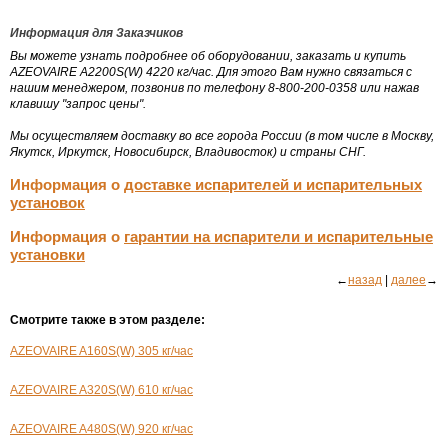
Информация для Заказчиков
Вы можете узнать подробнее об оборудовании, заказать и купить
AZEOVAIRE A2200S(W) 4220 кг/час. Для этого Вам нужно связаться с
нашим менеджером, позвонив по телефону 8-800-200-0358 или нажав
клавишу "запрос цены".
Мы осуществляем доставку во все города России (в том числе в Москву,
Якутск, Иркутск, Новосибирск, Владивосток) и страны СНГ.
Информация о
доставке испарителей и испарительных
установок
Информация о
гарантии на испарители и испарительные
установки
←
назад
|
далее
→
Смотрите также в этом разделе:
AZEOVAIRE A160S(W) 305 кг/час
AZEOVAIRE A320S(W) 610 кг/час
AZEOVAIRE A480S(W) 920 кг/час