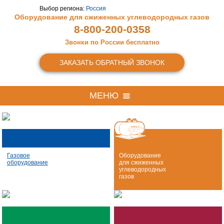
Выбор региона:
Россия
Оборудование для сжиженных
углеводородных газов
8-800-200-0358
Звонки по России бесплатно
ЗАКАЗАТЬ ОБРАТНЫЙ ЗВОНОК
МЕНЮ
Газовое
Оборудование
оборудование
для сжиженных
углеводородных
газов