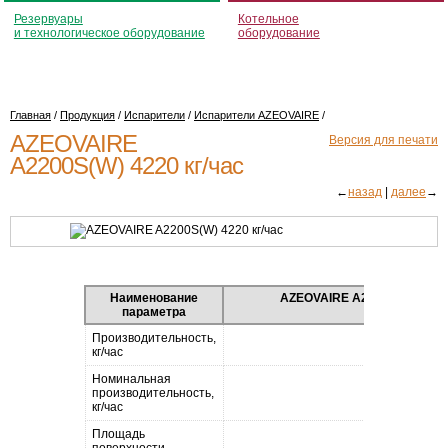
Резервуары
Котельное
и технологическое оборудование
оборудование
Главная
/
Продукция
/
Испарители
/
Испарители AZEOVAIRE
/
AZEOVAIRE
Версия для печати
A2200S(W) 4220 кг/час
←
назад
|
далее
→
Наименование
AZEOVAIRE A2200S
параметра
Производительность,
4220
кг/час
Номинальная
производительность,
2200
кг/час
Площадь