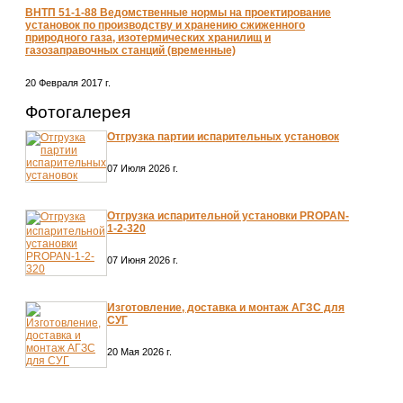
ВНТП 51-1-88 Ведомственные нормы на проектирование
установок по производству и хранению сжиженного
природного газа, изотермических хранилищ и
газозаправочных станций (временные)
20 Февраля 2017 г.
Фотогалерея
Отгрузка партии испарительных установок
07 Июля 2026 г.
Отгрузка испарительной установки PROPAN-
1-2-320
07 Июня 2026 г.
Изготовление, доставка и монтаж АГЗС для
СУГ
20 Мая 2026 г.