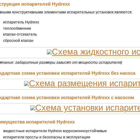
струкция испарителей Hydrexx
вными конструктивными элементами испарительных установок являются:
испаритель Hydrexx
теплообменник
клапан-отсекатель
сбросной клапан
мечание: габаритные размеры зависят от мощности испарителя)
ндартная схема установки испарителей Hydrexx без насоса
ндартная схема установки испарителей Hydrexx с насосом
имущества испарителей Hydrexx
жидкостные испарители Hydrexx коррозионноустойчивые
испарители просты и безопасны в эксплуатации