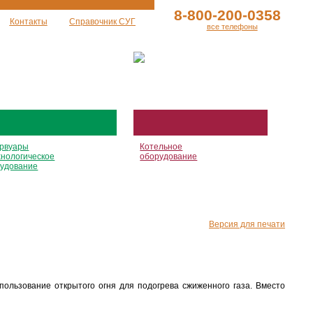
8-800-200-0358
Контакты
Справочник СУГ
все телефоны
рвуары
Котельное
хнологическое
оборудование
удование
Версия для печати
пользование открытого огня для подогрева сжиженного газа. Вместо