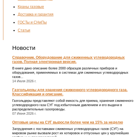
Краны газовые
Доставка и гарантия
ГОСТы и СНиПы
Статьи
Новости
Справочник. Оборудование для сжиженных углеводородных
газов. Полная электронная версия.
В книге дано описание более 2000 образцов различных приборов и
оборудования, применяемых в системах для сжиженных углеводородных
газов...
14 Июля 2026 г.
Газгольдеры для хранения сжиженного углеводородного газа.
Классификация и описание.
Газгольдеры представляют собой емкость для приема, хранения сжиженного
углеводородного газа СУГ под избыточным давлением и его выдачи в
распределительные газопроводы.
07 Июня 2026 г.
Оптовые цены на СУГ выросли более чем на 15% за неделю
Затруднения с поставками сжиженных углеводородных газов (СУГ) на
мировом рынке вызвали рост их котировок и отпускных цен у крупнейших