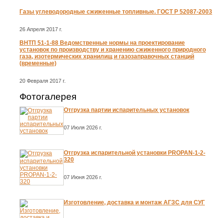
Газы углеводородные сжиженные топливные. ГОСТ Р 52087-2003
26 Апреля 2017 г.
ВНТП 51-1-88 Ведомственные нормы на проектирование
установок по производству и хранению сжиженного природного
газа, изотермических хранилищ и газозаправочных станций
(временные)
20 Февраля 2017 г.
Фотогалерея
Отгрузка партии испарительных установок
07 Июля 2026 г.
Отгрузка испарительной установки PROPAN-1-2-
320
07 Июня 2026 г.
Изготовление, доставка и монтаж АГЗС для СУГ