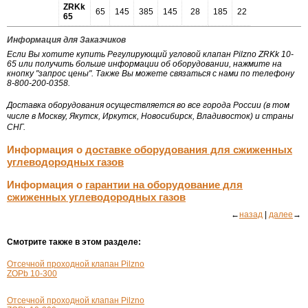
ZRKk
65
145
385
145
28
185
22
112
65
Информация для Заказчиков
Если Вы хотите купить Регулирующий угловой клапан Pilzno ZRKk 10-
65 или получить больше информации об оборудовании, нажмите на
кнопку "запрос цены". Также Вы можете связаться с нами по телефону
8-800-200-0358.
Доставка оборудования осуществляется во все города России (в том
числе в Москву, Якутск, Иркутск, Новосибирск, Владивосток) и страны
СНГ.
Информация о
доставке оборудования для сжиженных
углеводородных газов
Информация о
гарантии на оборудование для
сжиженных углеводородных газов
←
назад
|
далее
→
Смотрите также в этом разделе:
Отсечной проходной клапан Pilzno
ZOPb 10-300
Отсечной проходной клапан Pilzno