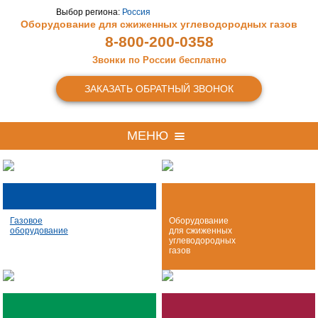
Выбор региона:
Россия
Оборудование для сжиженных
углеводородных газов
8-800-200-0358
Звонки по России бесплатно
ЗАКАЗАТЬ ОБРАТНЫЙ ЗВОНОК
МЕНЮ
Газовое
Оборудование
оборудование
для сжиженных
углеводородных
газов