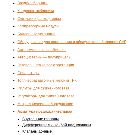
Воздухосборники
Конденсатосборники
Счетчики и расходомеры
Компрессорные модули
Баллонные установки
Оборудование для наполнения и обслуживания баллонов СУГ
Автономное газоснабжение
Автоцистерны — полуприцепы
Газопоршневые электростанции
Сепараторы
Топливораздаточные колонки ТРК
Фильтры для сжиженного газа
Регуляторы для сжиженного газа
Метрологическое оборудование
Арматура предохранительная
Внутренние клапаны
Дифференциальные (бай-пас) клапаны
Клапаны донные