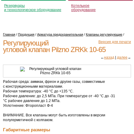
Резервуары
Котельное
и технологическое оборудование
оборудование
Главная
/
Продукция
/
Арматура предохранительная
/
Клапаны регулирующие
/
Регулирующий
Версия для печати
угловой клапан Pilzno ZRKk 10-65
←
назад
|
далее
→
Рабочая среда: аммиак, фреон и другие газы, совместимые
с конструкционными материалами.
Рабочая температура: -40 °С до +135 °С.
Рабочее давление: до 2,5 МПа. При температуре от -40 °С до -31
°С рабочее давление до 1.2 МПа.
Уплотнение: Фторопласт
Ф-4
ВНИМАНИЕ. Все клапаны могут быть изготовлены в версии
полугерметичной с колпаком.
Габаритные размеры