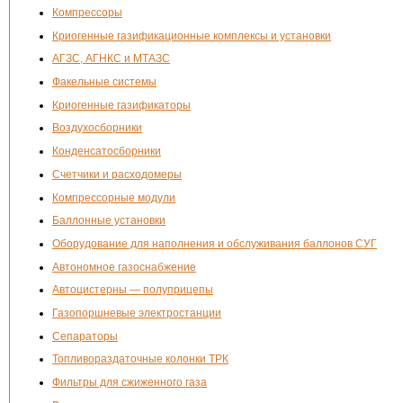
Компрессоры
Криогенные газификационные комплексы и установки
АГЗС, АГНКС и МТАЗС
Факельные системы
Криогенные газификаторы
Воздухосборники
Конденсатосборники
Счетчики и расходомеры
Компрессорные модули
Баллонные установки
Оборудование для наполнения и обслуживания баллонов СУГ
Автономное газоснабжение
Автоцистерны — полуприцепы
Газопоршневые электростанции
Сепараторы
Топливораздаточные колонки ТРК
Фильтры для сжиженного газа