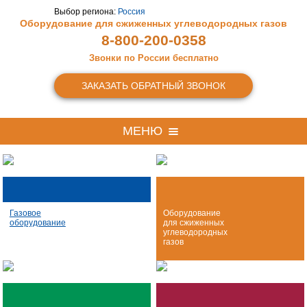
Выбор региона:
Россия
Оборудование для сжиженных
углеводородных газов
8-800-200-0358
Звонки по России бесплатно
ЗАКАЗАТЬ ОБРАТНЫЙ ЗВОНОК
МЕНЮ
Газовое
Оборудование
оборудование
для сжиженных
углеводородных
газов