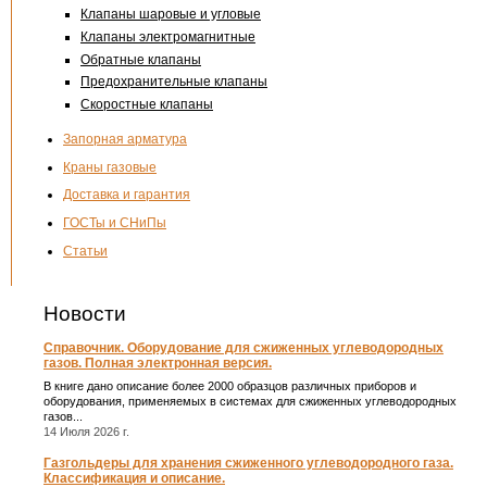
Клапаны шаровые и угловые
Клапаны электромагнитные
Обратные клапаны
Предохранительные клапаны
Скоростные клапаны
Запорная арматура
Краны газовые
Доставка и гарантия
ГОСТы и СНиПы
Статьи
Новости
Справочник. Оборудование для сжиженных углеводородных
газов. Полная электронная версия.
В книге дано описание более 2000 образцов различных приборов и
оборудования, применяемых в системах для сжиженных углеводородных
газов...
14 Июля 2026 г.
Газгольдеры для хранения сжиженного углеводородного газа.
Классификация и описание.