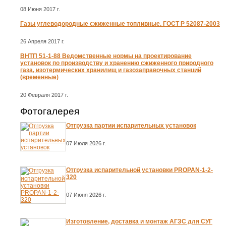
08 Июня 2017 г.
Газы углеводородные сжиженные топливные. ГОСТ Р 52087-2003
26 Апреля 2017 г.
ВНТП 51-1-88 Ведомственные нормы на проектирование
установок по производству и хранению сжиженного природного
газа, изотермических хранилищ и газозаправочных станций
(временные)
20 Февраля 2017 г.
Фотогалерея
Отгрузка партии испарительных установок
07 Июля 2026 г.
Отгрузка испарительной установки PROPAN-1-2-
320
07 Июня 2026 г.
Изготовление, доставка и монтаж АГЗС для СУГ