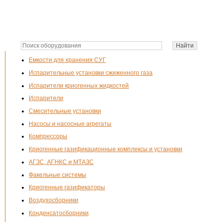
Емкости для хранения СУГ
Испарительные установки сжиженного газа
Испарители криогенных жидкостей
Испарители
Смесительные установки
Насосы и насосные агрегаты
Компрессоры
Криогенные газификационные комплексы и установки
АГЗС, АГНКС и МТАЗС
Факельные системы
Криогенные газификаторы
Воздухосборники
Конденсатосборники