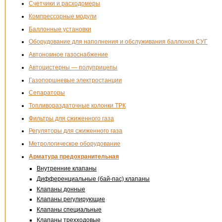
Счетчики и расходомеры
Компрессорные модули
Баллонные установки
Оборудование для наполнения и обслуживания баллонов СУГ
Автономное газоснабжение
Автоцистерны — полуприцепы
Газопоршневые электростанции
Сепараторы
Топливораздаточные колонки ТРК
Фильтры для сжиженного газа
Регуляторы для сжиженного газа
Метрологическое оборудование
Арматура предохранительная
Внутренние клапаны
Дифференциальные (бай-пас) клапаны
Клапаны донные
Клапаны регулирующие
Клапаны специальные
Клапаны трехходовые