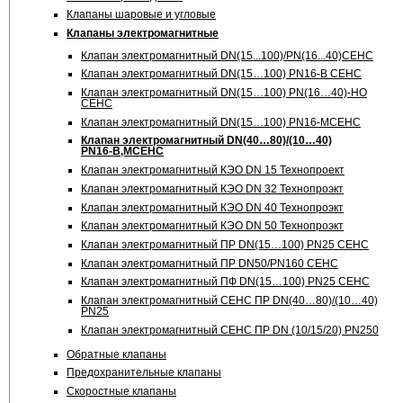
Клапаны шаровые и угловые
Клапаны электромагнитные
Клапан электромагнитный DN(15...100)/PN(16...40)СЕНС
Клапан электромагнитный DN(15…100)
PN16-В
СЕНС
Клапан электромагнитный DN(15…100) PN(16…40)-НО
СЕНС
Клапан электромагнитный DN(15…100)
PN16-М
СЕНС
Клапан электромагнитный DN(40…80)/(10…40)
PN16-В,M
СЕНС
Клапан электромагнитный КЭО DN 15 Технопроект
Клапан электромагнитный КЭО DN 32 Технопроэкт
Клапан электромагнитный КЭО DN 40 Технопроэкт
Клапан электромагнитный КЭО DN 50 Технопроэкт
Клапан электромагнитный ПР DN(15…100) PN25 СЕНС
Клапан электромагнитный ПР DN50/PN160 СЕНС
Клапан электромагнитный ПФ DN(15…100) PN25 СЕНС
Клапан электромагнитный СЕНС ПР DN(40…80)/(10…40)
PN25
Клапан электромагнитный СЕНС ПР DN (10/15/20) PN250
Обратные клапаны
Предохранительные клапаны
Скоростные клапаны