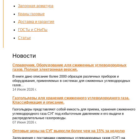
Запорная арматура
Краны газовые
Доставка и гарантия
ГОСТы и СНиПы
Статьи
Новости
Справочник. Оборудование для сжиженных углеводородных
газов. Полная электронная версия.
В книге дано описание более 2000 образцов различных приборов и
оборудования, применяемых в системах для сжиженных углеводородных
газов...
14 Июля 2026 г.
Газгольдеры для хранения сжиженного углеводородного газа.
Классификация и описание.
Газгольдеры представляют собой емкость для приема, хранения сжиженного
углеводородного газа СУГ под избыточным давлением и его выдачи в
распределительные газопроводы.
07 Июня 2026 г.
Оптовые цены на СУГ выросли более чем на 15% за неделю
Затруднения с поставками сжиженных углеводородных газов (СУГ) на