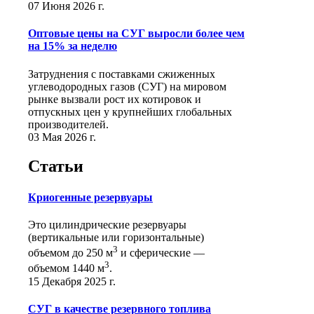
07 Июня 2026 г.
Оптовые цены на СУГ выросли более чем
на 15% за неделю
Затруднения с поставками сжиженных
углеводородных газов (СУГ) на мировом
рынке вызвали рост их котировок и
отпускных цен у крупнейших глобальных
производителей.
03 Мая 2026 г.
Статьи
Криогенные резервуары
Это цилиндрические резервуары
(вертикальные или горизонтальные)
3
объемом до 250 м
и сферические ―
3
объемом 1440 м
.
15 Декабря 2025 г.
СУГ в качестве резервного топлива