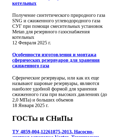
котельных
Получение синтетического природного газа
SNG и сжиженного углеводородного газа
СУГ при помощи смесительных установок
Metan для резервного газоснабжения
котельных
12 Февраля 2025 г.
Особенности изготовления и монтажа
сферических резервуаров для хранения
сжиженного газа
Сферические резервуары, или как их еще
называют шаровые резервуары, являются
наиболее удобной формой для хранения
сжиженного газа при высоких давлениях (до
2,0 МПа) и больших объемов
18 Января 2025 г.
ГОСТы и СНиПы
ТУ 4859-004-12261875-2013. Насосно-