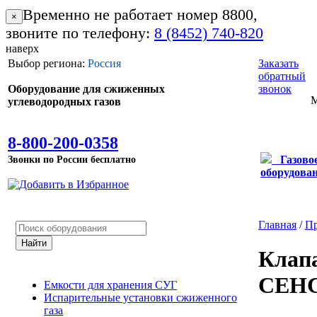
Временно не работает номер 8800,
×
звоните по телефону:
8 (8452) 740-820
наверх
Выбор региона:
Россия
Заказать
обратный
Оборудование для сжиженных
звонок
углеводородных газов
8-800-200-0358
Звонки по России бесплатно
Газово
оборудова
Главная
/
П
Клап
СЕН
Емкости для хранения СУГ
Испарительные установки сжиженного
газа