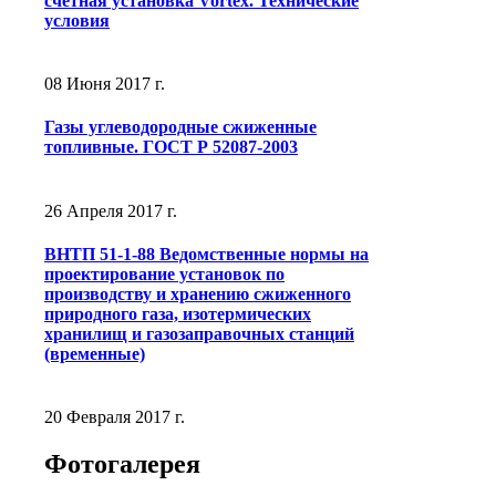
счетная установка Vortex. Технические
условия
08 Июня 2017 г.
Газы углеводородные сжиженные
топливные. ГОСТ Р 52087-2003
26 Апреля 2017 г.
ВНТП 51-1-88 Ведомственные нормы на
проектирование установок по
производству и хранению сжиженного
природного газа, изотермических
хранилищ и газозаправочных станций
(временные)
20 Февраля 2017 г.
Фотогалерея