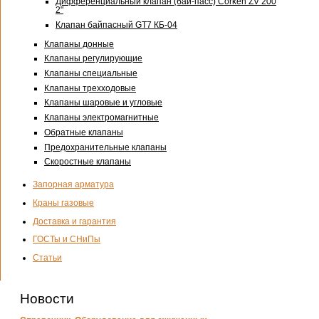
Дифференциальный клапан (бай-пасс) Corken ZV 200
2"
Клапан байпасный GT7 КБ-04
Клапаны донные
Клапаны регулирующие
Клапаны специальные
Клапаны трехходовые
Клапаны шаровые и угловые
Клапаны электромагнитные
Обратные клапаны
Предохранительные клапаны
Скоростные клапаны
Запорная арматура
Краны газовые
Доставка и гарантия
ГОСТы и СНиПы
Статьи
Новости