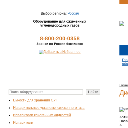
Выбор региона:
Россия
Оборудование для сжиженных
углеводородных газов
8-800-200-0358
Звонки по России бесплатно
Газ
обо
Главн
Ди
Емкости для хранения СУГ
Испарительные установки сжиженного газа
Испарители криогенных жидкостей
Арти
Назв
Испарители
A