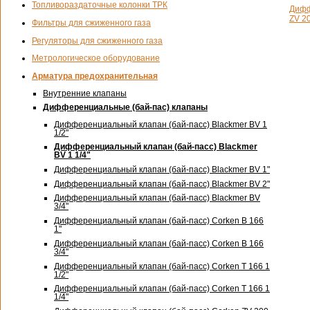
Топливораздаточные колонки ТРК
Дифф
ZV 20
Фильтры для сжиженного газа
Регуляторы для сжиженного газа
Метрологическое оборудование
Арматура предохранительная
Внутренние клапаны
Дифференциальные (бай-пас) клапаны
Дифференциальный клапан (бай-пасс) Blackmer BV 1
1/2"
Дифференциальный клапан (бай-пасс) Blackmer
BV 1 1/4"
Дифференциальный клапан (бай-пасс) Blackmer BV 1"
Дифференциальный клапан (бай-пасс) Blackmer BV 2"
Дифференциальный клапан (бай-пасс) Blackmer BV
3/4"
Дифференциальный клапан (бай-пасс) Corken B 166
1"
Дифференциальный клапан (бай-пасс) Corken B 166
3/4"
Дифференциальный клапан (бай-пасс) Corken T 166 1
1/2"
Дифференциальный клапан (бай-пасс) Corken T 166 1
1/4"