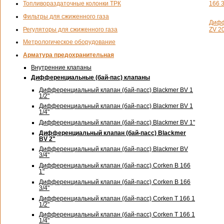
166 3
Топливораздаточные колонки ТРК
Фильтры для сжиженного газа
Дифф
Регуляторы для сжиженного газа
ZV 20
Метрологическое оборудование
Арматура предохранительная
Внутренние клапаны
Дифференциальные (бай-пас) клапаны
Дифференциальный клапан (бай-пасс) Blackmer BV 1
1/2"
Дифференциальный клапан (бай-пасс) Blackmer BV 1
1/4"
Дифференциальный клапан (бай-пасс) Blackmer BV 1"
Дифференциальный клапан (бай-пасс) Blackmer
BV 2"
Дифференциальный клапан (бай-пасс) Blackmer BV
3/4"
Дифференциальный клапан (бай-пасс) Corken B 166
1"
Дифференциальный клапан (бай-пасс) Corken B 166
3/4"
Дифференциальный клапан (бай-пасс) Corken T 166 1
1/2"
Дифференциальный клапан (бай-пасс) Corken T 166 1
1/4"