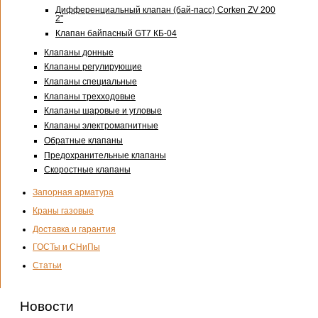
Дифференциальный клапан (бай-пасс) Corken ZV 200
2"
Клапан байпасный GT7 КБ-04
Клапаны донные
Клапаны регулирующие
Клапаны специальные
Клапаны трехходовые
Клапаны шаровые и угловые
Клапаны электромагнитные
Обратные клапаны
Предохранительные клапаны
Скоростные клапаны
Запорная арматура
Краны газовые
Доставка и гарантия
ГОСТы и СНиПы
Статьи
Новости