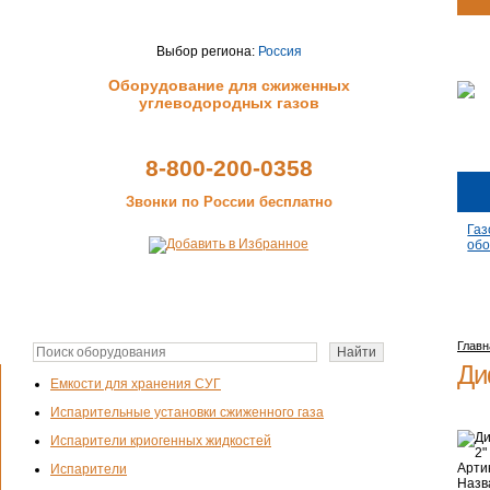
Выбор региона:
Россия
Оборудование для сжиженных
углеводородных газов
8-800-200-0358
Звонки по России бесплатно
Газ
обо
Главн
Ди
Емкости для хранения СУГ
Испарительные установки сжиженного газа
Испарители криогенных жидкостей
Арти
Испарители
Назв