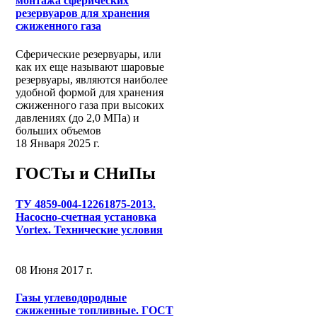
монтажа сферических
резервуаров для хранения
сжиженного газа
Сферические резервуары, или
как их еще называют шаровые
резервуары, являются наиболее
удобной формой для хранения
сжиженного газа при высоких
давлениях (до 2,0 МПа) и
больших объемов
18 Января 2025 г.
ГОСТы и СНиПы
ТУ 4859-004-12261875-2013.
Насосно-счетная установка
Vortex. Технические условия
08 Июня 2017 г.
Газы углеводородные
сжиженные топливные. ГОСТ