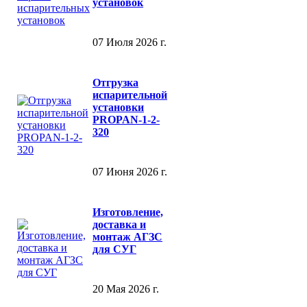
установок
07 Июля 2026 г.
Отгрузка
испарительной
установки
PROPAN-1-2-
320
07 Июня 2026 г.
Изготовление,
доставка и
монтаж АГЗС
для СУГ
20 Мая 2026 г.