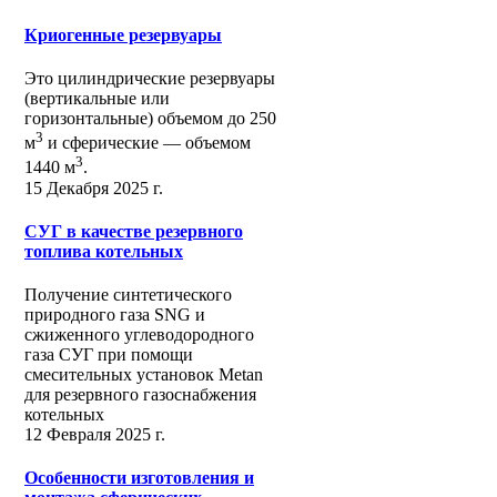
Криогенные резервуары
Это цилиндрические резервуары
(вертикальные или
горизонтальные) объемом до 250
3
м
и сферические ― объемом
3
1440 м
.
15 Декабря 2025 г.
СУГ в качестве резервного
топлива котельных
Получение синтетического
природного газа SNG и
сжиженного углеводородного
газа СУГ при помощи
смесительных установок Metan
для резервного газоснабжения
котельных
12 Февраля 2025 г.
Особенности изготовления и