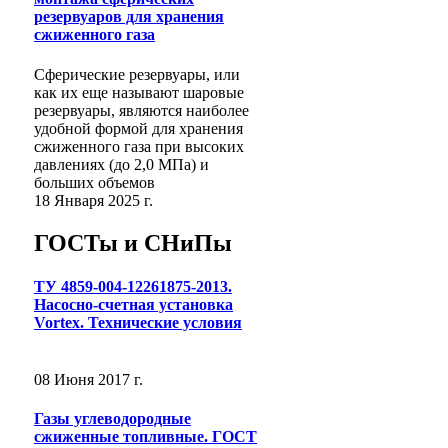
резервуаров для хранения
сжиженного газа
Сферические резервуары, или
как их еще называют шаровые
резервуары, являются наиболее
удобной формой для хранения
сжиженного газа при высоких
давлениях (до 2,0 МПа) и
больших объемов
18 Января 2025 г.
ГОСТы и СНиПы
ТУ 4859-004-12261875-2013.
Насосно-счетная установка
Vortex. Технические условия
08 Июня 2017 г.
Газы углеводородные
сжиженные топливные. ГОСТ