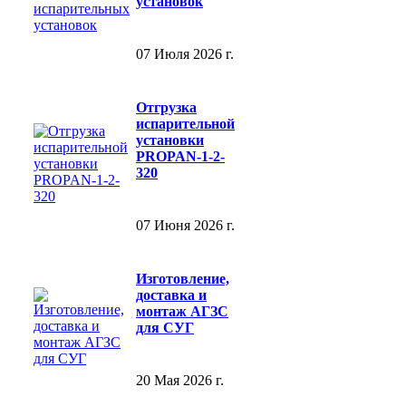
установок
07 Июля 2026 г.
Отгрузка
испарительной
установки
PROPAN-1-2-
320
07 Июня 2026 г.
Изготовление,
доставка и
монтаж АГЗС
для СУГ
20 Мая 2026 г.