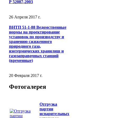
Р 52087-2003
26 Апреля 2017 г.
ВНТП 51-1-88 Ведомственные
нормы на проектирование
установок по производству и
хранению сжиженного
природного газа,
изотермических хранилищ и
газозаправочных станций
(временные)
20 Февраля 2017 г.
Фотогалерея
Отгрузка
партии
испарительных