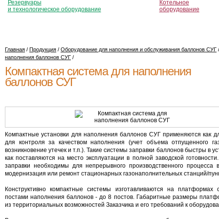
Резервуары
Котельное
и технологическое оборудование
оборудование
Главная
/
Продукция
/
Оборудование для наполнения и обслуживания баллонов СУГ
наполнения баллонов СУГ
/
Компактная система для наполнения
баллонов СУГ
Компактные установки для наполнения баллонов СУГ применяются как дл
для контроля за качеством наполнения (учет объема отпущенного га
возникновение утечек и т.п.). Такие системы заправки баллонов быстры в ус
как поставляются на место эксплуатации в полной заводской готовности
заправки необходимы для непрерывного производственного процесса в
модернизация или ремонт стационарных газонаполнительных станций/пунк
Конструктивно компактные системы изготавливаются на платформах
постами наполнения баллонов - до 8 постов. Габаритные размеры платф
из территориальных возможностей Заказчика и его требований к оборудов