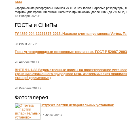
газа
Сферические резервуары, или как их еще называют шаровые резервуары, 
формой для хранения сжиженного газа при высоких давлениях (до 2,0 МПа)
18 Января 2025 г.
ГОСТы и СНиПы
ТУ 4859-004-12261875-2013. Насосно-счетная установка Vortex. Т
08 Июня 2017 г.
Газы углеводородные сжиженные топливные. ГОСТ Р 52087-2003
26 Апреля 2017 г.
ВНТП 51-1-88 Ведомственные нормы на проектирование установо
хранению сжиженного природного газа, изотермических хранили
станций (временные)
20 Февраля 2017 г.
Фотогалерея
Отгрузка партии испарительных установок
07 Июля 2026 г.