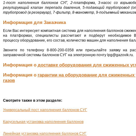
1-пост наполнения баллонов СУГ, 2-платформа, 3-насос со взрывоб
регулирующий клапан перепада давления, 5-подающий трубопровод (о
трубопровод (в резервуар), 7-фильтр, 8-манометр, 9-подъемный механиз
Информация для Заказчика
Если Вас интересует компактная система для наполнения баллонов сжиж
на платформах, специалисты рассчитают и подберут необходимое В
процессу оборудование, его состав, количество машин для наполнения бал
Звоните по телефону 8-800-200-0358 или присылайте заявку на рас
заправочной системы баллонов СУГ на электронную почту lpg@gazovik.ru.
Информация о
доставке оборудования для сжиженных уг
Информация о
гарантии на оборудование для сжиженных
газов
Смотрите также в этом разделе:
Универсальный пост наполнения баллонов СУГ
Карусельная установка наполнения баллонов
Линейная установка наполнения баллонов СУГ