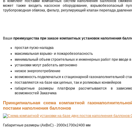
В комплект поставки компактных систем наполнения баллонов сжижен
может также входить насосное оборудование, взрывобезопасный пул
трубопроводная обвязка, фильтр, регулирующий клапан перепада давления 
Ваши
преимущества при заказе компактных установок наполнения балл
простая пуско-наладка
максимальная взрыво- и пожаробезопасность
минимальный объем строительных и инженерных работ при вводе в
установки могут работать автономно
низкое энергопотребление
возможность подключаться к стационарной газонаполнительной ста
поставляются на базе как цепных, так и роликовых конвейеров
габаритные размеры платформ рассчитываются в зависимо
возможностей Заказчика
Принципиальная схема компактной газонаполнительно
постами наполнения баллонов
Габаритные размеры (АхВхС) - 2000х1700х2400 мм