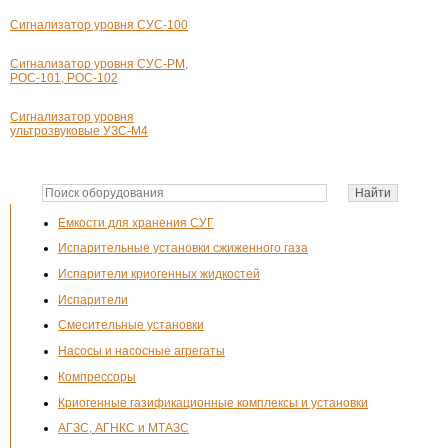
Сигнализатор уровня СУС-100
Сигнализатор уровня СУС-PM,
РОС-101, РОС-102
Сигнализатор уровня
ультрозвуковые УЗС-М4
Емкости для хранения СУГ
Испарительные установки сжиженного газа
Испарители криогенных жидкостей
Испарители
Смесительные установки
Насосы и насосные агрегаты
Компрессоры
Криогенные газификационные комплексы и установки
АГЗС, АГНКС и МТАЗС