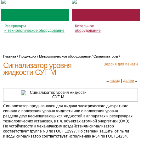
Резервуары
Котельное
и технологическое оборудование
оборудование
Главная
/
Продукция
/
Метрологическое оборудование
/
Сигнализаторы
/
Сигнализатор уровня
Версия для печати
жидкости СУГ-М
←
назад
|
далее
→
Сигнализатор предназначен для выдачи электрического дискретного
сигнала о положении уровня жидкости или о положении уровня
раздела двух несмешивающихся жидкостей в аппаратах и резервуарах
технологических установок,
в т. ч.
объектах атомной энергетики (ОАЭ).
По устойчивости к механическим воздействиям сигнализатор
соответствует группе N3 по
ГОСТ 12997.
По степени защиты от пыли
и воды сигнализатор соответствует исполнению IP54 по ГОСТ14254.