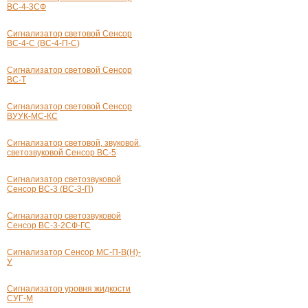
ВС-4-3СФ
Сигнализатор световой Сенсор
ВС-4-С
(ВС-
4-П-С
)
Сигнализатор световой Сенсор
ВС-Т
Сигнализатор световой Сенсор
ВУУК-МС-КС
Сигнализатор световой, звуковой,
светозвуковой Сенсор
ВС-5
Сигнализатор светозвуковой
Сенсор
ВС-3
(
ВС-3-П
)
Сигнализатор светозвуковой
Сенсор ВС-
3-2СФ-ГС
Сигнализатор Сенсор
МС-П-В
(Н)-
У
Сигнализатор уровня жидкости
СУГ-М