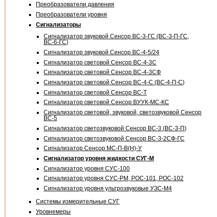
Преобразователи давления
Преобразователи уровня
Сигнализаторы
Сигнализатор звуковой Сенсор
ВС-3-ГС
(ВС-
3-П-ГС
,
ВС-6-ГС
)
Сигнализатор звуковой Сенсор
ВС-4-5
/24
Сигнализатор световой Сенсор
ВС-4-3С
Сигнализатор световой Сенсор
ВС-4-3СФ
Сигнализатор световой Сенсор
ВС-4-С
(ВС-
4-П-С
)
Сигнализатор световой Сенсор
ВС-Т
Сигнализатор световой Сенсор
ВУУК-МС-КС
Сигнализатор световой, звуковой, светозвуковой Сенсор
ВС-5
Сигнализатор светозвуковой Сенсор
ВС-3
(
ВС-3-П
)
Сигнализатор светозвуковой Сенсор ВС-
3-2СФ-ГС
Сигнализатор Сенсор
МС-П-В
(Н)-У
Сигнализатор уровня жидкости СУГ-М
Сигнализатор уровня СУС-100
Сигнализатор уровня СУС-PM, РОС-101, РОС-102
Сигнализатор уровня ультрозвуковые УЗС-М4
Системы измерительные СУГ
Уровнемеры