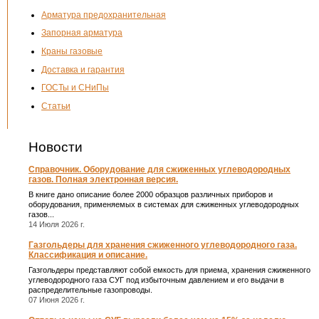
Арматура предохранительная
Запорная арматура
Краны газовые
Доставка и гарантия
ГОСТы и СНиПы
Статьи
Новости
Справочник. Оборудование для сжиженных углеводородных
газов. Полная электронная версия.
В книге дано описание более 2000 образцов различных приборов и
оборудования, применяемых в системах для сжиженных углеводородных
газов...
14 Июля 2026 г.
Газгольдеры для хранения сжиженного углеводородного газа.
Классификация и описание.
Газгольдеры представляют собой емкость для приема, хранения сжиженного
углеводородного газа СУГ под избыточным давлением и его выдачи в
распределительные газопроводы.
07 Июня 2026 г.