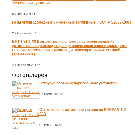
Технические условия
08 Июня 2017 г.
Газы углеводородные сжиженные топливные. ГОСТ Р 52087-2003
26 Апреля 2017 г.
ВНТП 51-1-88 Ведомственные нормы на проектирование
установок по производству и хранению сжиженного природного
газа, изотермических хранилищ и газозаправочных станций
(временные)
20 Февраля 2017 г.
Фотогалерея
Отгрузка партии испарительных установок
07 Июля 2026 г.
Отгрузка испарительной установки PROPAN-1-2-
320
07 Июня 2026 г.