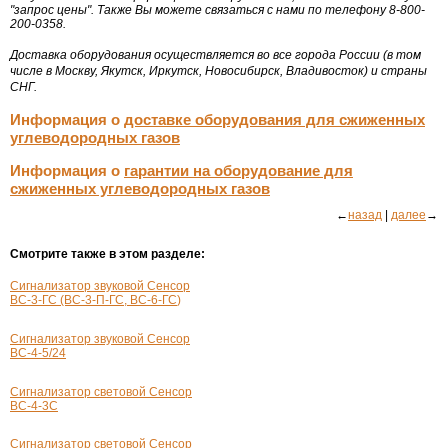
"запрос цены". Также Вы можете связаться с нами по телефону 8-800-
200-0358.
Доставка оборудования осуществляется во все города России (в том
числе в Москву, Якутск, Иркутск, Новосибирск, Владивосток) и страны
СНГ.
Информация о
доставке оборудования для сжиженных
углеводородных газов
Информация о
гарантии на оборудование для
сжиженных углеводородных газов
←
назад
|
далее
→
Смотрите также в этом разделе:
Сигнализатор звуковой Сенсор
ВС-3-ГС
(ВС-
3-П-ГС
,
ВС-6-ГС
)
Сигнализатор звуковой Сенсор
ВС-4-5
/24
Сигнализатор световой Сенсор
ВС-4-3С
Сигнализатор световой Сенсор