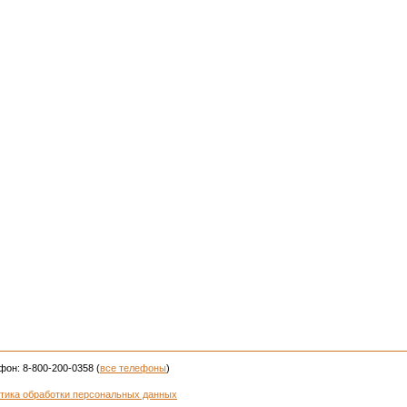
фон: 8-800-200-0358 (
все телефоны
)
тика обработки персональных данных