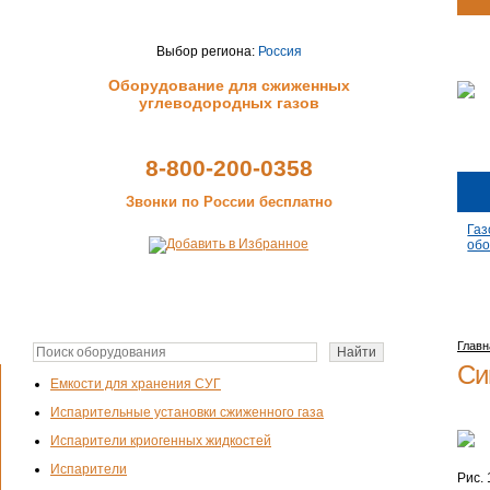
Выбор региона:
Россия
Оборудование для сжиженных
углеводородных газов
8-800-200-0358
Звонки по России бесплатно
Газ
обо
Главн
Си
Емкости для хранения СУГ
Испарительные установки сжиженного газа
Испарители криогенных жидкостей
Испарители
Рис.