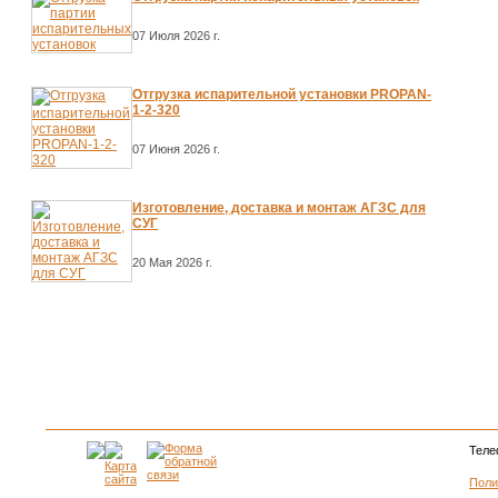
07 Июля 2026 г.
Отгрузка испарительной установки PROPAN-
1-2-320
07 Июня 2026 г.
Изготовление, доставка и монтаж АГЗС для
СУГ
20 Мая 2026 г.
Теле
Поли