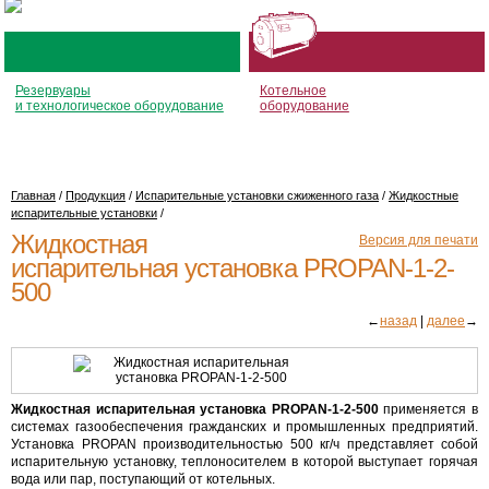
Резервуары
Котельное
и технологическое оборудование
оборудование
Главная
/
Продукция
/
Испарительные установки сжиженного газа
/
Жидкостные
испарительные установки
/
Жидкостная
Версия для печати
испарительная установка PROPAN-1-2-
500
←
назад
|
далее
→
Жидкостная испарительная установка PROPAN-1-2-500
применяется в
системах газообеспечения гражданских и промышленных предприятий.
Установка PROPAN производительностью 500 кг/ч представляет собой
испарительную установку, теплоносителем в которой выступает горячая
вода или пар, поступающий от котельных.