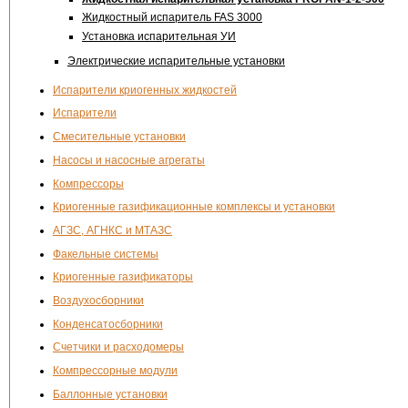
Жидкостный испаритель FAS 3000
Установка испарительная УИ
Электрические испарительные установки
Испарители криогенных жидкостей
Испарители
Смесительные установки
Насосы и насосные агрегаты
Компрессоры
Криогенные газификационные комплексы и установки
АГЗС, АГНКС и МТАЗС
Факельные системы
Криогенные газификаторы
Воздухосборники
Конденсатосборники
Счетчики и расходомеры
Компрессорные модули
Баллонные установки