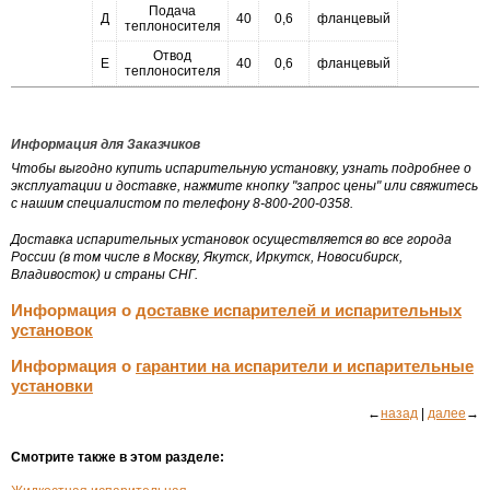
Подача
Д
40
0,6
фланцевый
теплоносителя
Отвод
Е
40
0,6
фланцевый
теплоносителя
Информация для Заказчиков
Чтобы выгодно купить испарительную установку, узнать подробнее о
эксплуатации и доставке, нажмите кнопку "запрос цены" или свяжитесь
с нашим специалистом по телефону 8-800-200-0358.
Доставка испарительных установок осуществляется во все города
России (в том числе в Москву, Якутск, Иркутск, Новосибирск,
Владивосток) и страны СНГ.
Информация о
доставке испарителей и испарительных
установок
Информация о
гарантии на испарители и испарительные
установки
←
назад
|
далее
→
Смотрите также в этом разделе: