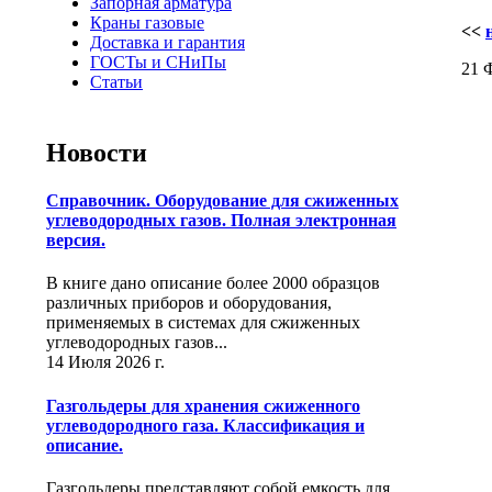
Запорная арматура
Краны газовые
<<
Доставка и гарантия
ГОСТы и СНиПы
21 
Статьи
Новости
Справочник. Оборудование для сжиженных
углеводородных газов. Полная электронная
версия.
В книге дано описание более 2000 образцов
различных приборов и оборудования,
применяемых в системах для сжиженных
углеводородных газов...
14 Июля 2026 г.
Газгольдеры для хранения сжиженного
углеводородного газа. Классификация и
описание.
Газгольдеры представляют собой емкость для