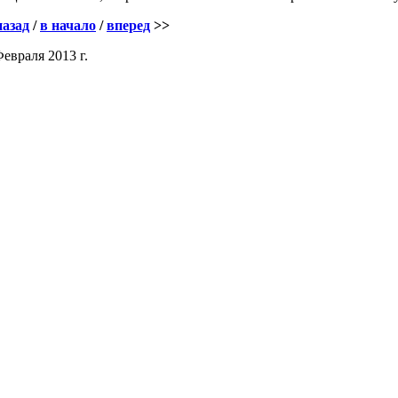
назад
/
в начало
/
вперед
>>
Февраля 2013 г.