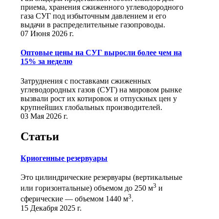
приема, хранения сжиженного углеводородного
газа СУГ под избыточным давлением и его
выдачи в распределительные газопроводы.
07 Июня 2026 г.
Оптовые цены на СУГ выросли более чем на
15% за неделю
Затруднения с поставками сжиженных
углеводородных газов (СУГ) на мировом рынке
вызвали рост их котировок и отпускных цен у
крупнейших глобальных производителей.
03 Мая 2026 г.
Статьи
Криогенные резервуары
Это цилиндрические резервуары (вертикальные
3
или горизонтальные) объемом до 250 м
и
3
сферические ― объемом 1440 м
.
15 Декабря 2025 г.