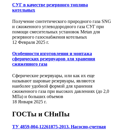
СУГ в качестве резервного топлива
котельных
Получение синтетического природного газа SNG
и сжиженного углеводородного газа СУГ при
помощи смесительных установок Metan для
резервного газоснабжения котельных
12 Февраля 2025 г.
Особенности изготовления и монтажа
сферических резервуаров для хранения
сжиженного газа
Сферические резервуары, или как их еще
называют шаровые резервуары, являются
наиболее удобной формой для хранения
сжиженного газа при высоких давлениях (до 2,0
МПа) и больших объемов
18 Января 2025 г.
ГОСТы и СНиПы
ТУ 4859-004-12261875-2013. Насосно-счетная