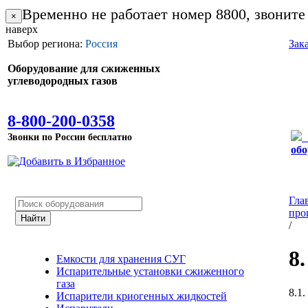
Временно не работает номер 8800, звоните
×
наверх
Выбор региона:
Россия
Зак
Оборудование для сжиженных
углеводородных газов
8-800-200-0358
Звонки по России бесплатно
обо
Гла
про
/
8
Емкости для хранения СУГ
Испарительные установки сжиженного
газа
8.1
Испарители криогенных жидкостей