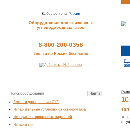
Выбор региона:
Россия
Оборудование для сжиженных
углеводородных газов
8-800-200-0358
Звонки по России бесплатно
Газ
обо
Главн
10
Емкости для хранения СУГ
10.
Испарительные установки сжиженного газа
Испарители криогенных жидкостей
10.1
госу
Испарители