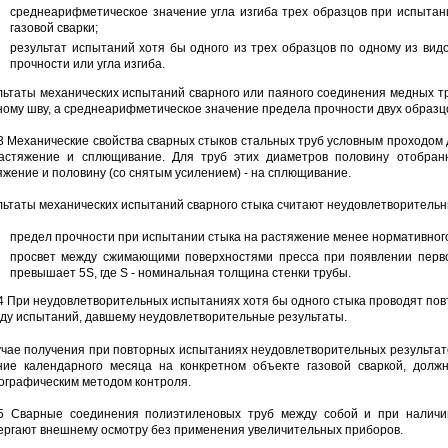
среднеарифметическое значение угла изгиба трех образцов при испытани
газовой сварки;
результат испытаний хотя бы одного из трех образцов по одному из ви
прочности или угла изгиба.
льтаты механических испытаний сварного или паяного соединения медных 
ному шву, а среднеарифметическое значение предела прочности двух образц
.3 Механические свойства сварных стыков стальных труб условным проходо
астяжение и сплющивание. Для труб этих диаметров половину отобран
яжение и половину (со снятым усилением) - на сплющивание.
льтаты механических испытаний сварного стыка считают неудовлетворительн
предел прочности при испытании стыка на растяжение менее нормативног
просвет между сжимающими поверхностями пресса при появлении перв
превышает 5S, где S - номинальная толщина стенки трубы.
.4 При неудовлетворительных испытаниях хотя бы одного стыка проводят по
иду испытаний, давшему неудовлетворительные результаты.
учае получения при повторных испытаниях неудовлетворительных результат
ние календарного месяца на конкретном объекте газовой сваркой, долж
ографическим методом контроля.
.5 Сварные соединения полиэтиленовых труб между собой и при наличи
ергают внешнему осмотру без применения увеличительных приборов.