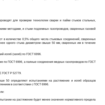
роводят для проверки технологии сварки и пайки стыков стальных,
кими методами, и стыки подземных газопроводов, сваренных газовой
т в количестве 0,5% общего числа стыковых соединений, сваренных
енее одного стыка диаметром свыше 50 мм, сваренных им в течение
й изгиб (загиб) по ГОСТ 6996.
ие по ГОСТ 6996, а паяные соединения медных газопроводов по ГОСТ
Е ГОСТ Р 52779.
выше 50 определяют испытаниями на растяжение и изгиб образцов
лением в соответствии с ГОСТ 6996.
ли:
спытании на растяжение будет менее значения нормативного предела