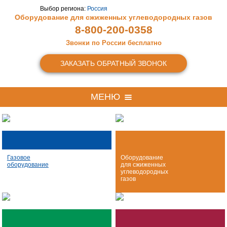
Выбор региона:
Россия
Оборудование для сжиженных
углеводородных газов
8-800-200-0358
Звонки по России бесплатно
ЗАКАЗАТЬ ОБРАТНЫЙ ЗВОНОК
МЕНЮ
Газовое
Оборудование
оборудование
для сжиженных
углеводородных
газов