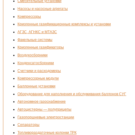
Смесительные установки
Насосы и насосные агрегаты
Компрессоры
Криогенные газификационные комплексы и установки
АГЗС, АГНКС и МТАЗС
Факельные системы
Криогенные газификаторы
Воздухосборники
Конденсатосборники
Счетчики и расходомеры
Компрессорные модули
Баллонные установки
Оборудование для наполнения и обслуживания баллонов СУГ
Автономное газоснабжение
Автоцистерны — полуприцепы
Газопоршневые электростанции
Сепараторы
Топливораздаточные колонки ТРК