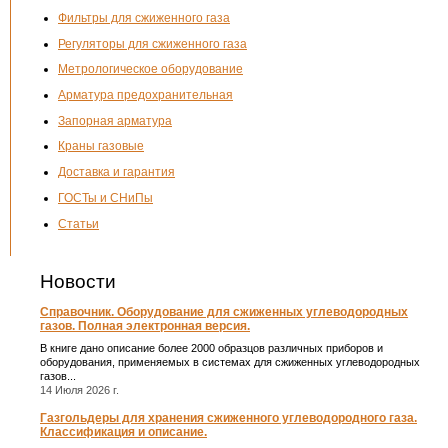
Фильтры для сжиженного газа
Регуляторы для сжиженного газа
Метрологическое оборудование
Арматура предохранительная
Запорная арматура
Краны газовые
Доставка и гарантия
ГОСТы и СНиПы
Статьи
Новости
Справочник. Оборудование для сжиженных углеводородных
газов. Полная электронная версия.
В книге дано описание более 2000 образцов различных приборов и
оборудования, применяемых в системах для сжиженных углеводородных
газов...
14 Июля 2026 г.
Газгольдеры для хранения сжиженного углеводородного газа.
Классификация и описание.