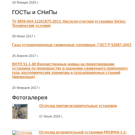
18 Января 2025 г.
ГОСТы и СНиПы
ТУ 4859-004-12261875-2013. Насосно-счетная установка Vortex.
Технические условия
08 Июня 2017 г.
Газы углеводородные сжиженные топливные. ГОСТ Р 52087-2003
26 Апреля 2017 г.
ВНТП 51-1-88 Ведомственные нормы на проектирование
установок по производству и хранению сжиженного природного
газа, изотермических хранилищ и газозаправочных станций
(временные)
20 Февраля 2017 г.
Фотогалерея
Отгрузка партии испарительных установок
07 Июля 2026 г.
Отгрузка испарительной установки PROPAN-1-2-